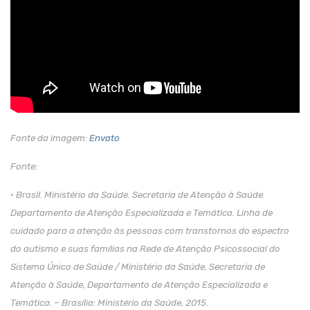
Fonte da imagem:
Envato
Fonte:
• Brasil. Ministério da Saúde. Secretaria de Atenção à Saúde.
Departamento de Atenção Especializada e Temática. Linha de
cuidado para a atenção às pessoas com transtornos do espectro
do autismo e suas famílias na Rede de Atenção Psicossocial do
Sistema Único de Saúde / Ministério da Saúde, Secretaria de
Atenção à Saúde, Departamento de Atenção Especializada e
Temática. – Brasília: Ministério da Saúde, 2015.