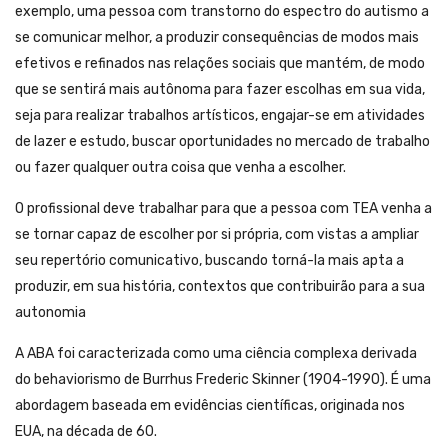
exemplo, uma pessoa com transtorno do espectro do autismo a
se comunicar melhor, a produzir consequências de modos mais
efetivos e refinados nas relações sociais que mantém, de modo
que se sentirá mais autônoma para fazer escolhas em sua vida,
seja para realizar trabalhos artísticos, engajar-se em atividades
de lazer e estudo, buscar oportunidades no mercado de trabalho
ou fazer qualquer outra coisa que venha a escolher.
O profissional deve trabalhar para que a pessoa com TEA venha a
se tornar capaz de escolher por si própria, com vistas a ampliar
seu repertório comunicativo, buscando torná-la mais apta a
produzir, em sua história, contextos que contribuirão para a sua
autonomia
A ABA foi caracterizada como uma ciência complexa derivada
do behaviorismo de Burrhus Frederic Skinner (1904-1990). É uma
abordagem baseada em evidências científicas, originada nos
EUA, na década de 60.