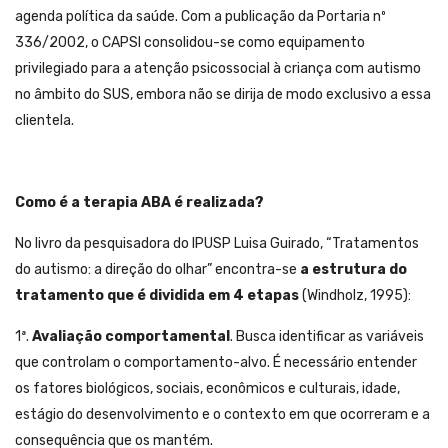
agenda política da saúde. Com a publicação da Portaria nº
336/2002, o CAPSI consolidou-se como equipamento
privilegiado para a atenção psicossocial à criança com autismo
no âmbito do SUS, embora não se dirija de modo exclusivo a essa
clientela.
Como é a terapia ABA é realizada?
No livro da pesquisadora do IPUSP Luisa Guirado, “Tratamentos
do autismo: a direção do olhar” encontra-se
a estrutura do
tratamento que é dividida em 4 etapas
(Windholz, 1995):
1ª.
Avaliação comportamental
. Busca identificar as variáveis
que controlam o comportamento-alvo. É necessário entender
os fatores biológicos, sociais, econômicos e culturais, idade,
estágio do desenvolvimento e o contexto em que ocorreram e a
consequência que os mantém.