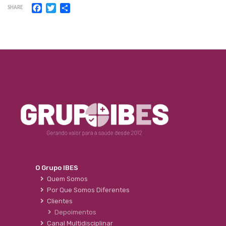
Facebook
Twitter
Share
SHARE
O Grupo IBES
Quem Somos
Por Que Somos Diferentes
Clientes
Depoimentos
Canal Multidisciplinar