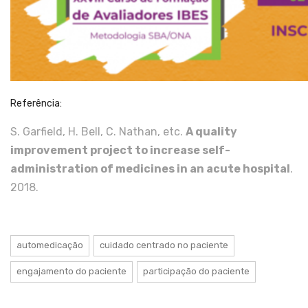
Referência:
S. Garfield, H. Bell, C. Nathan, etc.
A quality
improvement project to increase self-
administration of medicines in an acute hospital
.
2018.
automedicação
cuidado centrado no paciente
engajamento do paciente
participação do paciente