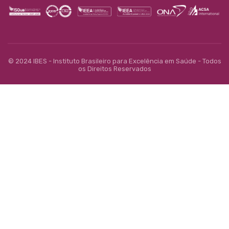
© 2024 IBES - Instituto Brasileiro para Excelência em Saúde - Todos
os Direitos Reservados