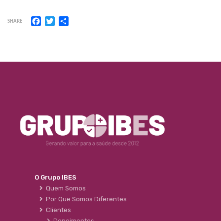
Facebook
Twitter
Share
SHARE
O Grupo IBES
Quem Somos
Por Que Somos Diferentes
Clientes
Depoimentos