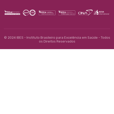
© 2024 IBES - Instituto Brasileiro para Excelência em Saúde - Todos
os Direitos Reservados