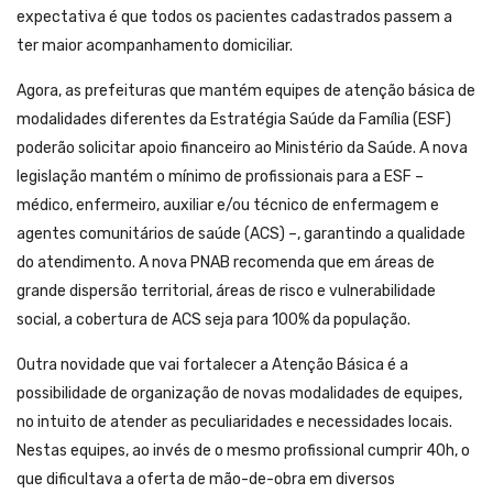
expectativa é que todos os pacientes cadastrados passem a
ter maior acompanhamento domiciliar.
Agora, as prefeituras que mantém equipes de atenção básica de
modalidades diferentes da Estratégia Saúde da Família (ESF)
poderão solicitar apoio financeiro ao Ministério da Saúde. A nova
legislação mantém o mínimo de profissionais para a ESF –
médico, enfermeiro, auxiliar e/ou técnico de enfermagem e
agentes comunitários de saúde (ACS) –, garantindo a qualidade
do atendimento. A nova PNAB recomenda que em áreas de
grande dispersão territorial, áreas de risco e vulnerabilidade
social, a cobertura de ACS seja para 100% da população.
Outra novidade que vai fortalecer a Atenção Básica é a
possibilidade de organização de novas modalidades de equipes,
no intuito de atender as peculiaridades e necessidades locais.
Nestas equipes, ao invés de o mesmo profissional cumprir 40h, o
que dificultava a oferta de mão-de-obra em diversos