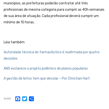
municípios, as prefeituras poderão contratar até três
profissionais de mesma categoria para cumprir as 40h semanais
de sua área de atuação. Cada profissional deverá cumprir um
mínimo de 10 horas.
Leia também
Autoridade técnica do farmacêutico é reafirmada por quatro
decisões
ANS esclarece o projeto polêmico de planos populares
A gestão de leitos tem que decolar – Por Christian Hart
Facebook
Twitter
Share
SHARE