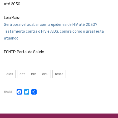
até 2030.
Leia Mais:
Será possível acabar com a epidemia de HIV até 2030?
Tratamento contra o HIV e AIDS: confira como o Brasil está
atuando
FONTE: Portal da Saúde
aids
dst
hiv
onu
teste
Facebook
Twitter
Share
SHARE