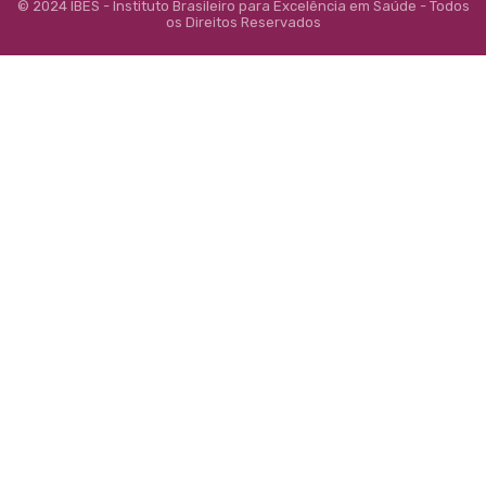
© 2024 IBES - Instituto Brasileiro para Excelência em Saúde - Todos
os Direitos Reservados