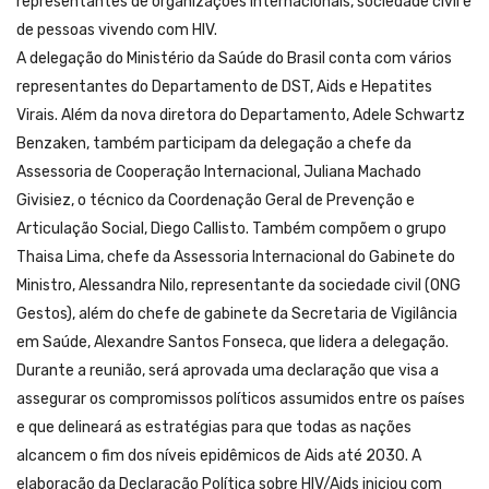
representantes de organizações internacionais, sociedade civil e
de pessoas vivendo com HIV.
A delegação do Ministério da Saúde do Brasil conta com vários
representantes do Departamento de DST, Aids e Hepatites
Virais. Além da nova diretora do Departamento, Adele Schwartz
Benzaken, também participam da delegação a chefe da
Assessoria de Cooperação Internacional, Juliana Machado
Givisiez, o técnico da Coordenação Geral de Prevenção e
Articulação Social, Diego Callisto. Também compõem o grupo
Thaisa Lima, chefe da Assessoria Internacional do Gabinete do
Ministro, Alessandra Nilo, representante da sociedade civil (ONG
Gestos), além do chefe de gabinete da Secretaria de Vigilância
em Saúde, Alexandre Santos Fonseca, que lidera a delegação.
Durante a reunião, será aprovada uma declaração que visa a
assegurar os compromissos políticos assumidos entre os países
e que delineará as estratégias para que todas as nações
alcancem o fim dos níveis epidêmicos de Aids até 2030. A
elaboração da Declaração Política sobre HIV/Aids iniciou com