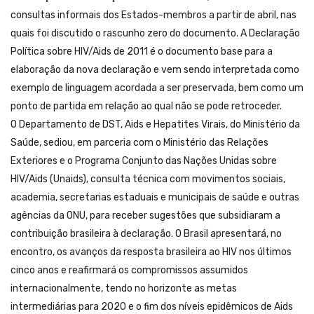
consultas informais dos Estados-membros a partir de abril, nas
quais foi discutido o rascunho zero do documento. A Declaração
Política sobre HIV/Aids de 2011 é o documento base para a
elaboração da nova declaração e vem sendo interpretada como
exemplo de linguagem acordada a ser preservada, bem como um
ponto de partida em relação ao qual não se pode retroceder.
O Departamento de DST, Aids e Hepatites Virais, do Ministério da
Saúde, sediou, em parceria com o Ministério das Relações
Exteriores e o Programa Conjunto das Nações Unidas sobre
HIV/Aids (Unaids), consulta técnica com movimentos sociais,
academia, secretarias estaduais e municipais de saúde e outras
agências da ONU, para receber sugestões que subsidiaram a
contribuição brasileira à declaração. O Brasil apresentará, no
encontro, os avanços da resposta brasileira ao HIV nos últimos
cinco anos e reafirmará os compromissos assumidos
internacionalmente, tendo no horizonte as metas
intermediárias para 2020 e o fim dos níveis epidêmicos de Aids