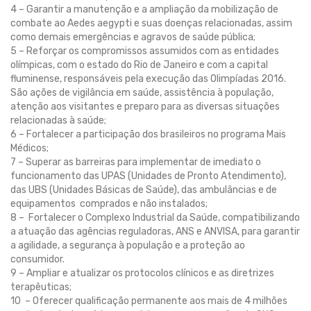
4 – Garantir a manutenção e a ampliação da mobilização de
combate ao Aedes aegypti e suas doenças relacionadas, assim
como demais emergências e agravos de saúde pública;
5 – Reforçar os compromissos assumidos com as entidades
olímpicas, com o estado do Rio de Janeiro e com a capital
fluminense, responsáveis pela execução das Olimpíadas 2016.
São ações de vigilância em saúde, assistência à população,
atenção aos visitantes e preparo para as diversas situações
relacionadas à saúde;
6 – Fortalecer a participação dos brasileiros no programa Mais
Médicos;
7 – Superar as barreiras para implementar de imediato o
funcionamento das UPAS (Unidades de Pronto Atendimento),
das UBS (Unidades Básicas de Saúde), das ambulâncias e de
equipamentos comprados e não instalados;
8 – Fortalecer o Complexo Industrial da Saúde, compatibilizando
a atuação das agências reguladoras, ANS e ANVISA, para garantir
a agilidade, a segurança à população e a proteção ao
consumidor.
9 – Ampliar e atualizar os protocolos clínicos e as diretrizes
terapêuticas;
10 – Oferecer qualificação permanente aos mais de 4 milhões