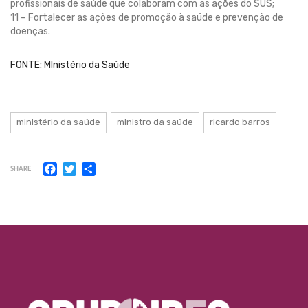
profissionais de saúde que colaboram com as ações do SUS;
11 – Fortalecer as ações de promoção à saúde e prevenção de
doenças.
FONTE: MInistério da Saúde
ministério da saúde
ministro da saúde
ricardo barros
Facebook
Twitter
Share
SHARE