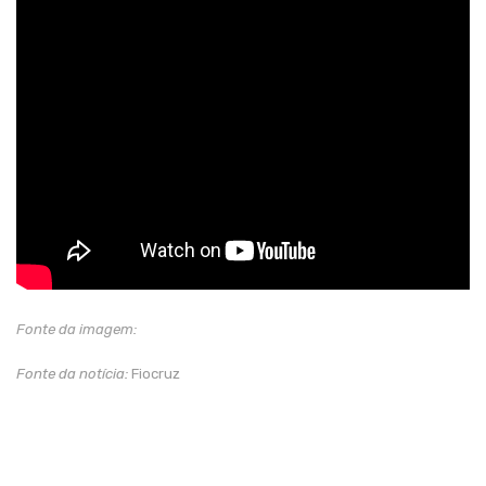
Fonte da imagem:
Fonte da notícia:
Fiocruz