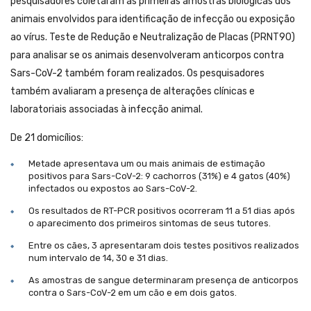
pesquisadores coletaram as primeiras amostras biológicas dos
animais envolvidos para identificação de infecção ou exposição
ao vírus. Teste de Redução e Neutralização de Placas (PRNT90)
para analisar se os animais desenvolveram anticorpos contra
Sars-CoV-2 também foram realizados. Os pesquisadores
também avaliaram a presença de alterações clínicas e
laboratoriais associadas à infecção animal.
De 21 domicílios:
Metade apresentava um ou mais animais de estimação
positivos para Sars-CoV-2: 9 cachorros (31%) e 4 gatos (40%)
infectados ou expostos ao Sars-CoV-2.
Os resultados de RT-PCR positivos ocorreram 11 a 51 dias após
o aparecimento dos primeiros sintomas de seus tutores.
Entre os cães, 3 apresentaram dois testes positivos realizados
num intervalo de 14, 30 e 31 dias.
As amostras de sangue determinaram presença de anticorpos
contra o Sars-CoV-2 em um cão e em dois gatos.