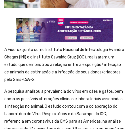
A Fiocruz, junto como Instituto Nacional de Infectologia Evandro
Chagas (INI) e o Instituto Oswaldo Cruz (IOC), realizaram um
estudo que demonstrou a relação entre a exposição/ infecção
de animais de estimação e a infecção de seus donos/criadores
pelo Sars-CoV-2.
A pesquisa analisou a prevalência do vírus em cães e gatos, bem
como as possíveis alterações clínicas e laboratoriais associadas
à infecção no animal. O estudo contou com a colaboração do
Laboratório de Vírus Respiratórios e do Sarampo do IOC,
referência em coronavírus da OMS para as Américas, na análise
dos casos de 21 pacientes e de seus 39 animais de estimação no