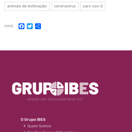
animais de estimação
coronavirus
sars-cov-2
Facebook
Twitter
Share
SHARE
O Grupo IBES
Quem Somos