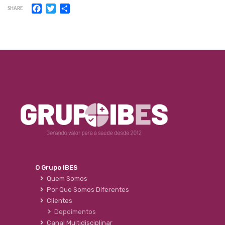
Facebook
Twitter
Share
SHARE
O Grupo IBES
Quem Somos
Por Que Somos Diferentes
Clientes
Depoimentos
Canal Multidisciplinar