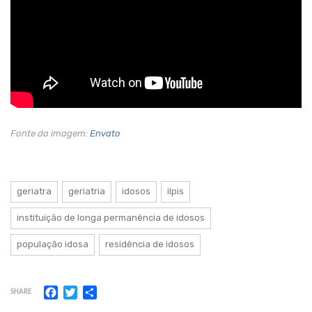
Fonte da imagem:
Envato
geriatra
geriatria
idosos
ilpis
instituição de longa permanência de idosos
população idosa
residência de idosos
Facebook
Twitter
Share
SHARE