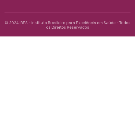
© 2024 IBES - Instituto Brasileiro para Excelência em Saúde - Todos
os Direitos Reservados