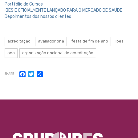
Portfólio de Cursos
IBES É OFICIALMENTE LANÇADO PARA O MERCADO DE SAÚDE
Depoimentos dos nossos clientes
acreditação
avaliador ona
festa de fim de ano
ibes
ona
organização nacional de acreditação
Facebook
Twitter
Share
SHARE