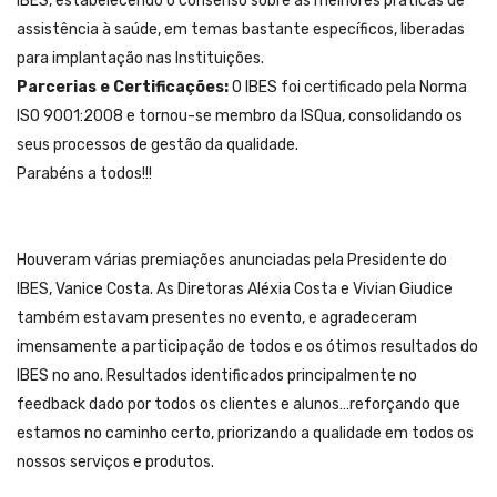
IBES, estabelecendo o consenso sobre as melhores práticas de
assistência à saúde, em temas bastante específicos, liberadas
para implantação nas Instituições.
Parcerias e Certificações:
O IBES foi certificado pela Norma
ISO 9001:2008 e tornou-se membro da ISQua, consolidando os
seus processos de gestão da qualidade.
Parabéns a todos!!!
Houveram várias premiações anunciadas pela Presidente do
IBES, Vanice Costa. As Diretoras Aléxia Costa e Vivian Giudice
também estavam presentes no evento, e agradeceram
imensamente a participação de todos e os ótimos resultados do
IBES no ano. Resultados identificados principalmente no
feedback dado por todos os clientes e alunos…reforçando que
estamos no caminho certo, priorizando a qualidade em todos os
nossos serviços e produtos.