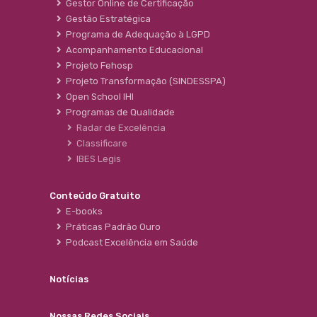
Gestor Online de Certificação
Gestão Estratégica
Programa de Adequação à LGPD
Acompanhamento Educacional
Projeto Fehosp
Projeto Transformação (SINDESSPA)
Open School IHI
Programas de Qualidade
Radar de Excelência
Classificare
IBES Legis
Conteúdo Gratuito
E-books
Práticas Padrão Ouro
Podcast Excelência em Saúde
Notícias
Nossas Redes Sociais