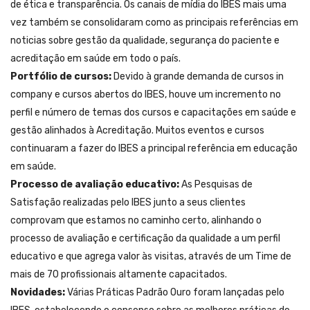
de ética e transparência. Os canais de mídia do IBES mais uma
vez também se consolidaram como as principais referências em
noticias sobre gestão da qualidade, segurança do paciente e
acreditação em saúde em todo o país.
Portfólio de cursos:
Devido à grande demanda de cursos in
company e cursos abertos do IBES, houve um incremento no
perfil e número de temas dos cursos e capacitações em saúde e
gestão alinhados à Acreditação. Muitos eventos e cursos
continuaram a fazer do IBES a principal referência em educação
em saúde.
Processo de avaliação educativo:
As Pesquisas de
Satisfação realizadas pelo IBES junto a seus clientes
comprovam que estamos no caminho certo, alinhando o
processo de avaliação e certificação da qualidade a um perfil
educativo e que agrega valor às visitas, através de um Time de
mais de 70
profissionais altamente capacitados.
Novidades:
Várias Práticas Padrão Ouro foram lançadas pelo