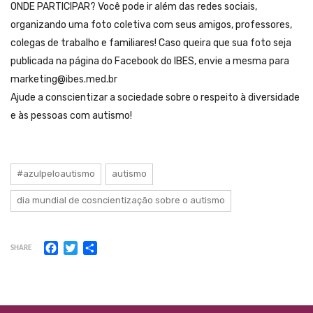
ONDE PARTICIPAR? Você pode ir além das redes sociais,
organizando uma foto coletiva com seus amigos, professores,
colegas de trabalho e familiares! Caso queira que sua foto seja
publicada na página do Facebook do IBES, envie a mesma para
marketing@ibes.med.br
Ajude a conscientizar a sociedade sobre o respeito à diversidade
e às pessoas com autismo!
#azulpeloautismo
autismo
dia mundial de cosncientização sobre o autismo
Facebook
Twitter
Share
SHARE