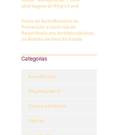
saúde “excepcional”? Uma
abordagem do King’s Fund
Plano de Ação Nacional de
Prevenção e Controle da
Resistência aos Antimicrobianos
no Âmbito de Uma Só Saúde
Categorias
Acreditação
Blog Meu Herói
Cursos e Eventos
Gestão