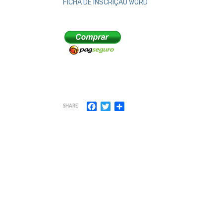
FICHA DE INSCRIÇÃO WORD
Facebook
Twitter
Share
SHARE