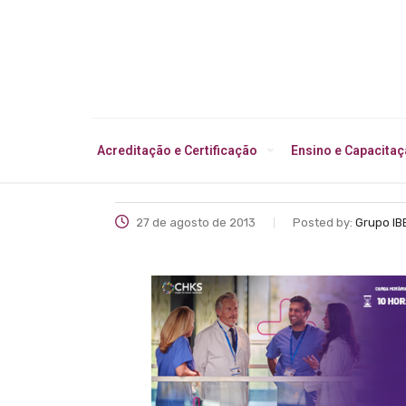
Acreditação e Certificação
Ensino e Capacita
27 de agosto de 2013
Posted by:
Grupo IB