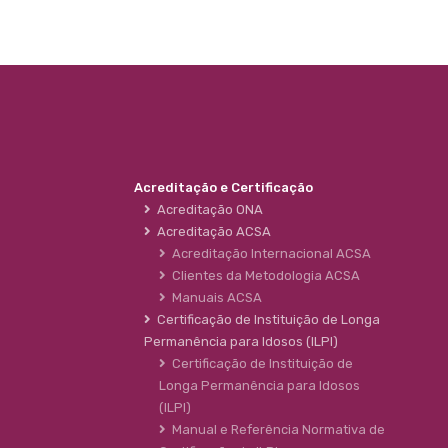
Acreditação e Certificação
Acreditação ONA
Acreditação ACSA
Acreditação Internacional ACSA
Clientes da Metodologia ACSA
Manuais ACSA
Certificação de Instituição de Longa
Permanência para Idosos (ILPI)
Certificação de Instituição de
Longa Permanência para Idosos
(ILPI)
Manual e Referência Normativa de