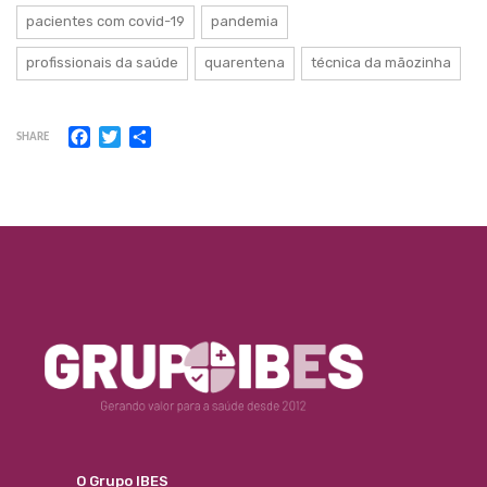
pacientes com covid-19
pandemia
profissionais da saúde
quarentena
técnica da mãozinha
Facebook
Twitter
Share
SHARE
O Grupo IBES