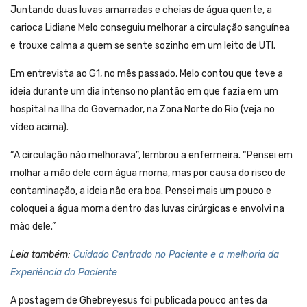
Juntando duas luvas amarradas e cheias de água quente, a
carioca Lidiane Melo conseguiu melhorar a circulação sanguínea
e trouxe calma a quem se sente sozinho em um leito de UTI.
Em entrevista ao G1, no mês passado, Melo contou que teve a
ideia durante um dia intenso no plantão em que fazia em um
hospital na Ilha do Governador, na Zona Norte do Rio (veja no
vídeo acima).
“A circulação não melhorava”, lembrou a enfermeira. “Pensei em
molhar a mão dele com água morna, mas por causa do risco de
contaminação, a ideia não era boa. Pensei mais um pouco e
coloquei a água morna dentro das luvas cirúrgicas e envolvi na
mão dele.”
Leia também:
Cuidado Centrado no Paciente e a melhoria da
Experiência do Paciente
A postagem de Ghebreyesus foi publicada pouco antes da