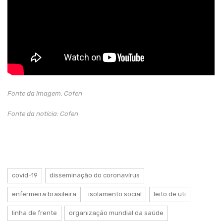
Fonte da imagem: Cofen
Fonte da notícia:
Cofen
covid-19
disseminação do coronavírus
enfermeira brasileira
isolamento social
leito de uti
linha de frente
organização mundial da saúde