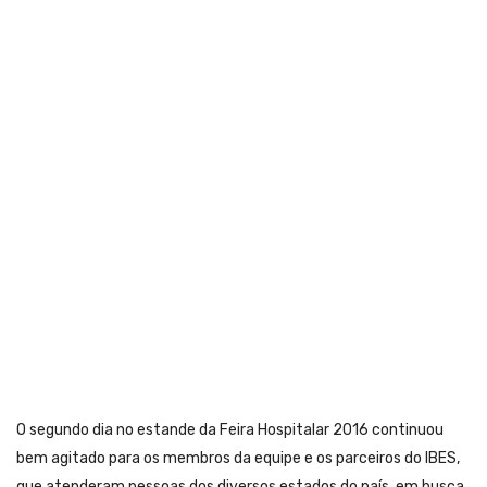
O segundo dia no estande da Feira Hospitalar 2016 continuou
bem agitado para os membros da equipe e os parceiros do IBES,
que atenderam pessoas dos diversos estados do país, em busca