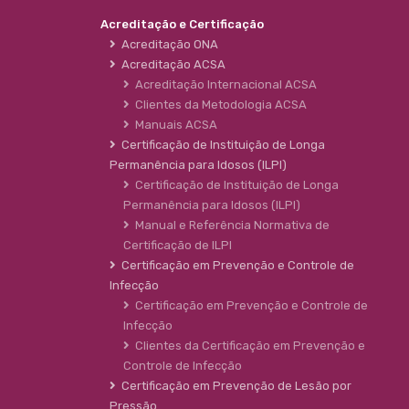
Acreditação e Certificação
Acreditação ONA
Acreditação ACSA
Acreditação Internacional ACSA
Clientes da Metodologia ACSA
Manuais ACSA
Certificação de Instituição de Longa
Permanência para Idosos (ILPI)
Certificação de Instituição de Longa
Permanência para Idosos (ILPI)
Manual e Referência Normativa de
Certificação de ILPI
Certificação em Prevenção e Controle de
Infecção
Certificação em Prevenção e Controle de
Infecção
Clientes da Certificação em Prevenção e
Controle de Infecção
Certificação em Prevenção de Lesão por
Pressão