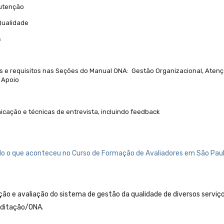
nutenção
Qualidade
s
s e requisitos nas Seções do Manual ONA: Gestão Organizacional, Aten
 Apoio
cação e técnicas de entrevista, incluindo feedback
do o que aconteceu no Curso de Formação de Avaliadores em São Pau
ção e avaliação do sistema de gestão da qualidade de diversos serviç
editação/ONA.