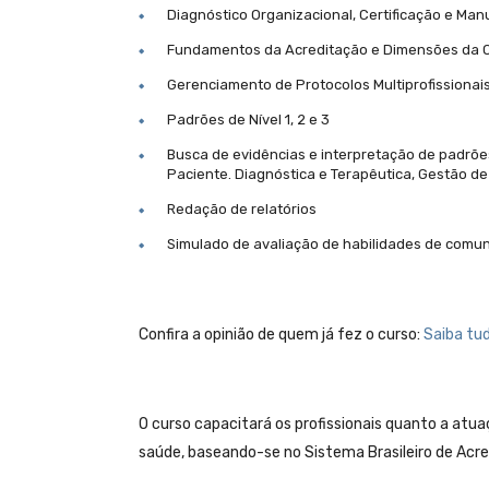
Diagnóstico Organizacional, Certificação e Ma
Fundamentos da Acreditação e Dimensões da 
Gerenciamento de Protocolos Multiprofissionai
Padrões de Nível 1, 2 e 3
Busca de evidências e interpretação de padrõe
Paciente. Diagnóstica e Terapêutica, Gestão de
Redação de relatórios
Simulado de avaliação de habilidades de comuni
Confira a opinião de quem já fez o curso:
Saiba tu
O curso capacitará os profissionais quanto a atua
saúde, baseando-se no Sistema Brasileiro de Acr