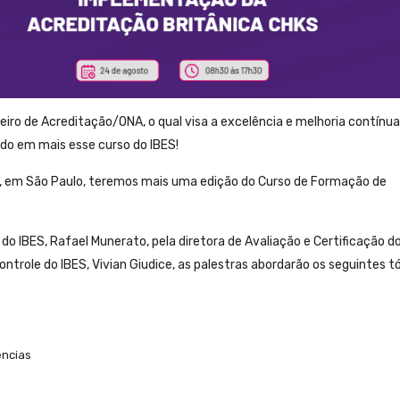
eiro de Acreditação/ONA, o qual visa a excelência e melhoria contínua
ado em mais esse curso do IBES!
no, em São Paulo, teremos mais uma edição do Curso de Formação de
o IBES, Rafael Munerato, pela diretora de Avaliação e Certificação do
ntrole do IBES, Vivian Giudice, as palestras abordarão os seguintes t
ências