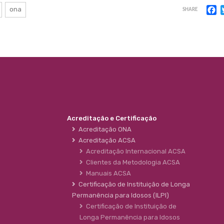
F
ona
SHARE
Acreditação e Certificação
Acreditação ONA
Acreditação ACSA
Acreditação Internacional ACSA
Clientes da Metodologia ACSA
Manuais ACSA
Certificação de Instituição de Longa
Permanência para Idosos (ILPI)
Certificação de Instituição de
Longa Permanência para Idosos