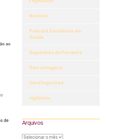
Legislação
Notícias
Podcast Excelência em
Saúde
ção ao
Segurança do Paciente
Sem categoria
Uncategorized
lo
vigilância
os de
Arquivos