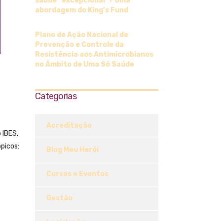
saúde “excepcional”? Uma
abordagem do King’s Fund
Plano de Ação Nacional de
Prevenção e Controle da
Resistência aos Antimicrobianos
no Âmbito de Uma Só Saúde
Categorias
Acreditação
 IBES,
ópicos:
Blog Meu Herói
Cursos e Eventos
Gestão