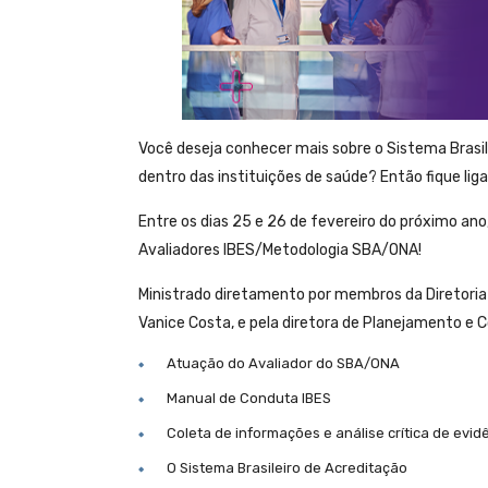
Você deseja conhecer mais sobre o Sistema Brasil
dentro das instituições de saúde? Então fique lig
Entre os dias 25 e 26 de fevereiro do próximo a
Avaliadores IBES/Metodologia SBA/ONA!
Ministrado diretamento por membros da Diretoria d
Vanice Costa, e pela diretora de Planejamento e Co
Atuação do Avaliador do SBA/ONA
Manual de Conduta IBES
Coleta de informações e análise crítica de evid
O Sistema Brasileiro de Acreditação