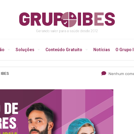
ção
Soluções
Conteúdo Gratuito
Notícias
O Grupo 
 IBES
Nenhum come