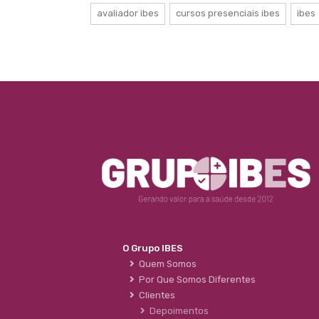
avaliador ibes
cursos presenciais ibes
ibes
O Grupo IBES
Quem Somos
Por Que Somos Diferentes
Clientes
Depoimentos