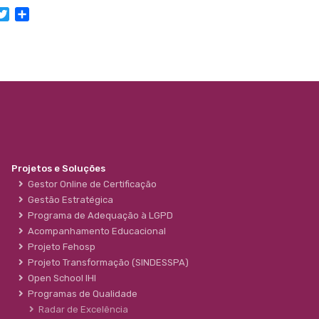
acebook
Twitter
Share
Projetos e Soluções
Gestor Online de Certificação
Gestão Estratégica
Programa de Adequação à LGPD
Acompanhamento Educacional
Projeto Fehosp
Projeto Transformação (SINDESSPA)
Open School IHI
Programas de Qualidade
Radar de Excelência