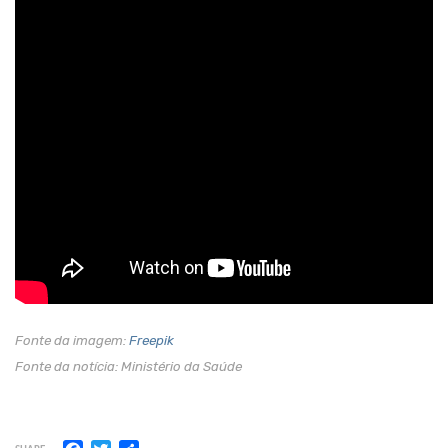
Fonte da imagem:
Freepik
Fonte da notícia: Ministério da Saúde
Facebook
Twitter
Share