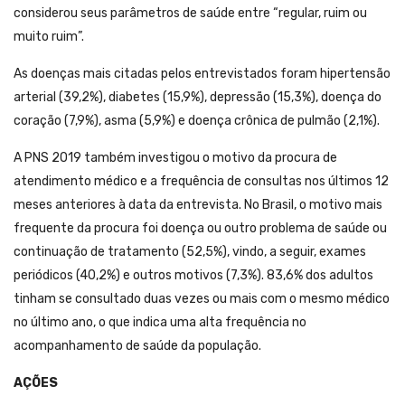
considerou seus parâmetros de saúde entre “regular, ruim ou
muito ruim”.
As doenças mais citadas pelos entrevistados foram hipertensão
arterial (39,2%), diabetes (15,9%), depressão (15,3%), doença do
coração (7,9%), asma (5,9%) e doença crônica de pulmão (2,1%).
A PNS 2019 também investigou o motivo da procura de
atendimento médico e a frequência de consultas nos últimos 12
meses anteriores à data da entrevista. No Brasil, o motivo mais
frequente da procura foi doença ou outro problema de saúde ou
continuação de tratamento (52,5%), vindo, a seguir, exames
periódicos (40,2%) e outros motivos (7,3%). 83,6% dos adultos
tinham se consultado duas vezes ou mais com o mesmo médico
no último ano, o que indica uma alta frequência no
acompanhamento de saúde da população.
AÇÕES