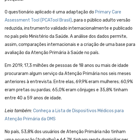
O questionário aplicado é uma adaptação do
Primary Care
Assessment Tool (PCATool Brasil)
, para o público adulto versão
reduzida, instrumento validado internacionalmente e publicado
no país pelo Ministério da Saúde. A análise dos dados permite,
assim, comparações internacionais e a criação de uma base para
avaliação da Atenção Primária à Saúde no país.
Em 2019, 17,3 milhões de pessoas de 18 anos ou mais de idade
procuraram algum serviço da Atenção Primária nos seis meses
anteriores à entrevista. Entre elas, 69,9% eram mulheres; 60,9%
eram pretas ou pardas; 65,0% eram cônjuges e 35,8% tinham
entre 40 a 59 anos de idade.
Leia também:
Conheça a Lista de Dispositivos Médicos para
Atenção Primária da OMS
No país, 53,8% dos usuários de Atenção Primária não tinham
uma ocupação (trabalho) e 64,7% tinham renda domiciliar per