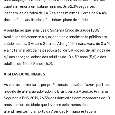
capita inferior a um salário mínimo. Os 32,3% seguintes
inseriam-se na faixa de 1 a 3 salários mínimos. Cerca de 94,4%
dos usuários analisados não tinham plano de saúde.
A população que mais usa o Sistema Único de Saúde (SUS)
avaliou positivamente a qualidade do atendimento público em
saúde no país. O Escore Geral da Atenção Primária varia de 0 a 10
e a nota final obtida na pesquisa foi de 5,9. Idosos deram nota de
6,1 aos serviços, acima dos adultos de 18 a 39 anos (5,6) e dos
adultos de 40 a 59 anos (5,9).
VISITAS DOMILICIARES
As visitas domiciliares por profissionais de saúde fazem parte do
modelo de atenção adotado, no Brasil, para a Atenção Primária.
Segundo a PNS 2019, 76,5% dos domicílios com moradores de 18
anos ou mais de idade que tiveram pelo menos dois
atendimentos no âmbito da Atenção Primária estavam