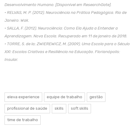
Desenvolvimento Humano. [Disponível em ResearchGate].
• RELVAS, M. P. (2012). Neurociência na Prática Pedagógica. Rio de
Janeiro: Wak.
• SALLA, F. (2012). Neurociência: Como Ela Ajuda a Entender a
Aprendizagem. Nova Escola. Recuperado em 11 de janeiro de 2018.
• TORRE, S. de la; ZWIEREWICZ, M. (2009). Uma Escola para o Século
XXI: Escolas Criativas e Resiliência na Educação. Florianópolis:
Insular.
eleva experience
equipe de trabalho
gestão
profissional de saúde
skills
soft skills
time de trabalho