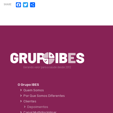
Facebook
Twitter
Share
SHARE
O Grupo IBES
Quem Somos
Por Que Somos Diferentes
Clientes
Depoimentos
Canal Multidisciplinar