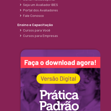
Seja um Avaliador IBES
Portal dos Avaliadores
Fale Conosco
Ensino e Capacitação
Cursos para Você
Cursos para Empresas