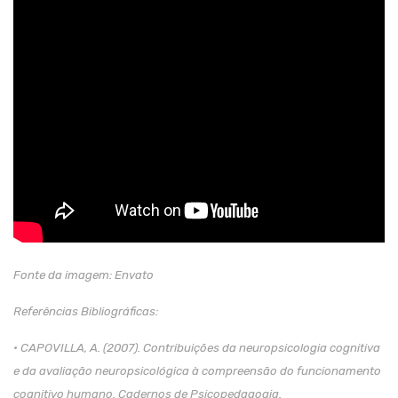
Fonte da imagem: Envato
Referências Bibliográficas:
• CAPOVILLA, A. (2007). Contribuições da neuropsicologia cognitiva
e da avaliação neuropsicológica à compreensão do funcionamento
cognitivo humano. Cadernos de Psicopedagogia.