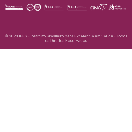
© 2024 IBES - Instituto Brasileiro para Excelência em Saúde - Todos
os Direitos Reservados