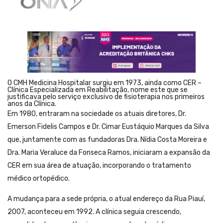
O CMH Medicina Hospitalar surgiu em 1973, ainda como CER –
Clínica Especializada em Reabilitação, nome este que se
justificava pelo serviço exclusivo de fisioterapia nos primeiros
anos da Clínica.
Em 1980, entraram na sociedade os atuais diretores, Dr.
Emerson Fidelis Campos e Dr. Cimar Eustáquio Marques da Silva
que, juntamente com as fundadoras Dra. Nídia Costa Moreira e
Dra. Maria Veraluce da Fonseca Ramos, iniciaram a expansão da
CER em sua área de atuação, incorporando o tratamento
médico ortopédico.
A mudança para a sede própria, o atual endereço da Rua Piauí,
2007, aconteceu em 1992. A clínica seguia crescendo,