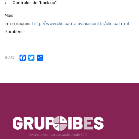
Controles de “back up”.
Mais
informações:
http://www.clinicaritalavinia.com.br/clinica.html
Parabéns!
Facebook
Twitter
Share
SHARE