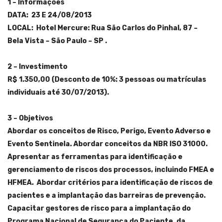
1 – Informações
DATA: 23 E 24/08/2013
LOCAL: Hotel Mercure: Rua São Carlos do Pinhal, 87 –
Bela Vista – São Paulo – SP .
2 – Investimento
R$ 1.350,00 (Desconto de 10%: 3 pessoas ou matrículas
individuais até 30/07/2013).
3 – Objetivos
Abordar os conceitos de Risco, Perigo, Evento Adverso e
Evento Sentinela. Abordar conceitos da NBR ISO 31000.
Apresentar as ferramentas para identificação e
gerenciamento de riscos dos processos, incluindo FMEA e
HFMEA. Abordar critérios para identificação de riscos de
pacientes e a implantação das barreiras de prevenção.
Capacitar gestores de risco para a implantação do
Programa Nacional de Segurança do Paciente, da