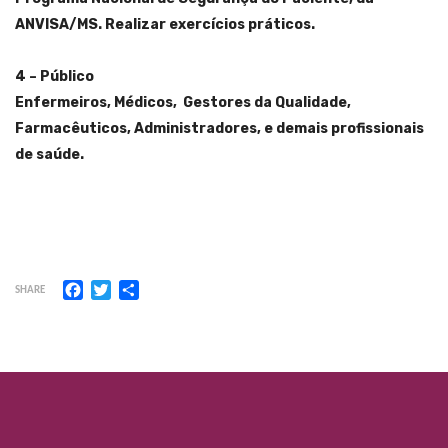
ANVISA/MS. Realizar exercícios práticos.
4 – Público
Enfermeiros, Médicos, Gestores da Qualidade,
Farmacêuticos, Administradores, e demais profissionais
de saúde.
Facebook
Twitter
Share
SHARE