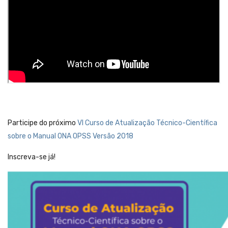
Participe do próximo
VI Curso de Atualização Técnico-Científica
sobre o Manual ONA OPSS Versão 2018
Inscreva-se já!