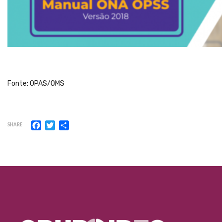
Fonte: OPAS/OMS
Facebook
Twitter
Share
SHARE