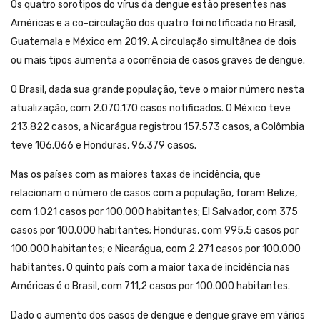
Os quatro sorotipos do vírus da dengue estão presentes nas
Américas e a co-circulação dos quatro foi notificada no Brasil,
Guatemala e México em 2019. A circulação simultânea de dois
ou mais tipos aumenta a ocorrência de casos graves de dengue.
O Brasil, dada sua grande população, teve o maior número nesta
atualização, com 2.070.170 casos notificados. O México teve
213.822 casos, a Nicarágua registrou 157.573 casos, a Colômbia
teve 106.066 e Honduras, 96.379 casos.
Mas os países com as maiores taxas de incidência, que
relacionam o número de casos com a população, foram Belize,
com 1.021 casos por 100.000 habitantes; El Salvador, com 375
casos por 100.000 habitantes; Honduras, com 995,5 casos por
100.000 habitantes; e Nicarágua, com 2.271 casos por 100.000
habitantes. O quinto país com a maior taxa de incidência nas
Américas é o Brasil, com 711,2 casos por 100.000 habitantes.
Dado o aumento dos casos de dengue e dengue grave em vários