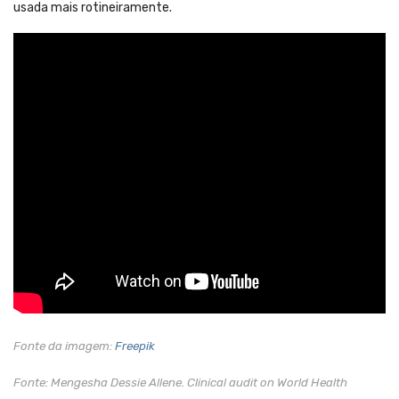
usada mais rotineiramente.
Fonte da imagem:
Freepik
Fonte: Mengesha Dessie Allene. Clinical audit on World Health