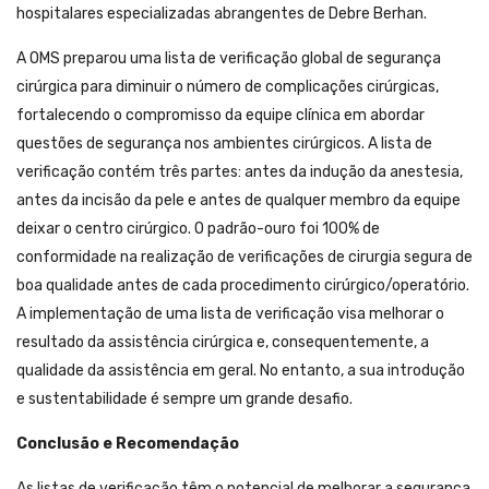
hospitalares especializadas abrangentes de Debre Berhan.
A OMS preparou uma lista de verificação global de segurança
cirúrgica para diminuir o número de complicações cirúrgicas,
fortalecendo o compromisso da equipe clínica em abordar
questões de segurança nos ambientes cirúrgicos. A lista de
verificação contém três partes: antes da indução da anestesia,
antes da incisão da pele e antes de qualquer membro da equipe
deixar o centro cirúrgico. O padrão-ouro foi 100% de
conformidade na realização de verificações de cirurgia segura de
boa qualidade antes de cada procedimento cirúrgico/operatório.
A implementação de uma lista de verificação visa melhorar o
resultado da assistência cirúrgica e, consequentemente, a
qualidade da assistência em geral. No entanto, a sua introdução
e sustentabilidade é sempre um grande desafio.
Conclusão e Recomendação
As listas de verificação têm o potencial de melhorar a segurança