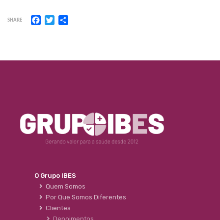
Facebook
Twitter
Share
SHARE
O Grupo IBES
Quem Somos
Por Que Somos Diferentes
Clientes
Depoimentos