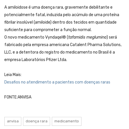
A amiloidose é uma doença rara, gravemente debilitante e
potencialmente fatal, induzida pelo acúmulo de uma proteína
fibrilar insolúvel (amiloide) dentro dos tecidos em quantidade
suficiente para comprometer a função normal.
O novo medicamento Vyndaqel® (
tafamidis meglumina
) será
fabricado pela empresa americana Catalent Pharma Solutions,
LLC, e a detentora do registro do medicamento no Brasil é a
empresa Laboratórios Pfizer Ltda.
Leia Mais:
Desafios no atendimento a pacientes com doenças raras
FONTE:ANVISA
anvisa
doença rara
medicamento