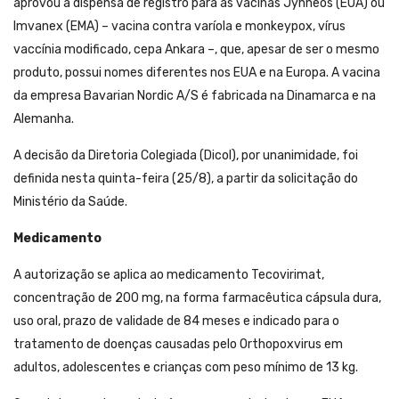
aprovou a dispensa de registro para as vacinas Jynneos (EUA) ou
Imvanex (EMA) – vacina contra varíola e monkeypox, vírus
vaccínia modificado, cepa Ankara –, que, apesar de ser o mesmo
produto, possui nomes diferentes nos EUA e na Europa. A vacina
da empresa Bavarian Nordic A/S é fabricada na Dinamarca e na
Alemanha.
A decisão da Diretoria Colegiada (Dicol), por unanimidade, foi
definida nesta quinta-feira (25/8), a partir da solicitação do
Ministério da Saúde.
Medicamento
A autorização se aplica ao medicamento Tecovirimat,
concentração de 200 mg, na forma farmacêutica cápsula dura,
uso oral, prazo de validade de 84 meses e indicado para o
tratamento de doenças causadas pelo Orthopoxvirus em
adultos, adolescentes e crianças com peso mínimo de 13 kg.