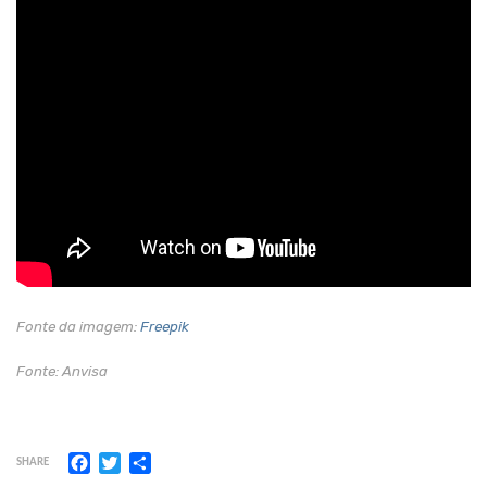
Fonte da imagem:
Freepik
Fonte: Anvisa
Facebook
Twitter
Share
SHARE