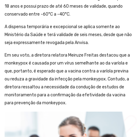
18 anos e possui prazo de até 60 meses de validade, quando
conservado entre -60°C a -40°C.
A dispensa temporária e excepcional se aplica somente ao
Ministério da Saúde e terá validade de seis meses, desde que não
seja expressamente revogada pela Anvisa.
Em seu voto, a diretora relatora Meiruze Freitas destacou que a
monkeypox é causada por um vírus semelhante ao da varíola e
que, portanto, é esperado que a vacina contra a varíola previna
ou reduza a gravidade da infecção pela monkeypox. Contudo, a
diretora ressaltou a necessidade da condução de estudos de
monitoramento para a confirmação da efetividade da vacina
para prevenção da monkeypox.