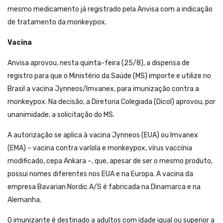
mesmo medicamento já registrado pela Anvisa com a indicação
de tratamento da monkeypox.
Vacina
Anvisa aprovou, nesta quinta-feira (25/8), a dispensa de
registro para que o Ministério da Saúde (MS) importe e utilize no
Brasil a vacina Jynneos/Imvanex, para imunização contra a
monkeypox. Na decisão, a Diretoria Colegiada (Dicol) aprovou, por
unanimidade, a solicitação do MS.
A autorização se aplica à vacina Jynneos (EUA) ou Imvanex
(EMA) – vacina contra varíola e monkeypox, vírus vaccínia
modificado, cepa Ankara –, que, apesar de ser o mesmo produto,
possui nomes diferentes nos EUA e na Europa. A vacina da
empresa Bavarian Nordic A/S é fabricada na Dinamarca e na
Alemanha.
O imunizante é destinado a adultos com idade igual ou superior a