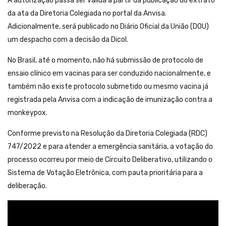
A autorização passa ser válida a partir da publicação do extrato
da ata da Diretoria Colegiada no portal da Anvisa.
Adicionalmente, será publicado no Diário Oficial da União (DOU)
um despacho com a decisão da Dicol.
No Brasil, até o momento, não há submissão de protocolo de
ensaio clínico em vacinas para ser conduzido nacionalmente, e
também não existe protocolo submetido ou mesmo vacina já
registrada pela Anvisa com a indicação de imunização contra a
monkeypox.
Conforme previsto na Resolução da Diretoria Colegiada (RDC)
747/2022 e para atender a emergência sanitária, a votação do
processo ocorreu por meio de Circuito Deliberativo, utilizando o
Sistema de Votação Eletrônica, com pauta prioritária para a
deliberação.