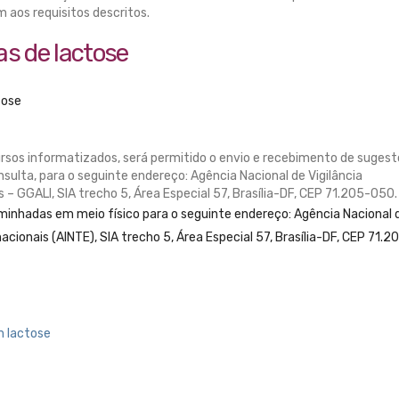
 aos requisitos descritos.
as de lactose
tose
ursos informatizados, será permitido o envio e recebimento de suges
nsulta, para o seguinte endereço: Agência Nacional de Vigilância
– GGALI, SIA trecho 5, Área Especial 57, Brasília-DF, CEP 71.205-050.
minhadas em meio físico para o seguinte endereço: Agência Nacional 
acionais (AINTE), SIA trecho 5, Área Especial 57, Brasília-DF, CEP 71.2
m lactose