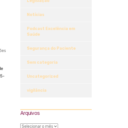
Legislação
Notícias
Podcast Excelência em
Saúde
Segurança do Paciente
tões
Sem categoria
de
05-
Uncategorized
vigilância
Arquivos