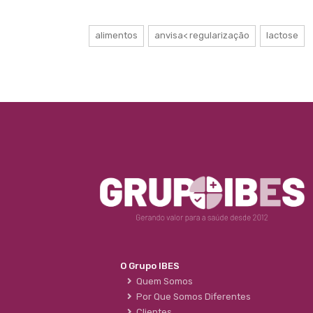
alimentos
anvisa< regularização
lactose
O Grupo IBES
Quem Somos
Por Que Somos Diferentes
Clientes