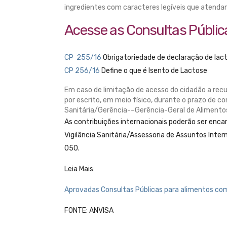
ingredientes com caracteres legíveis que atendam
Acesse as Consultas Públic
CP 255/16
Obrigatoriedade de declaração de lac
CP 256/16
Define o que é Isento de Lactose
Em caso de limitação de acesso do cidadão a rec
por escrito, em meio físico, durante o prazo de co
Sanitária/Gerência-–Gerência-Geral de Alimentos 
As contribuições internacionais poderão ser enca
Vigilância Sanitária/Assessoria de Assuntos Intern
050.
Leia Mais:
Aprovadas Consultas Públicas para alimentos co
FONTE: ANVISA