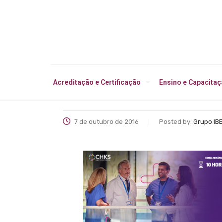
Acreditação e Certificação
Ensino e Capacita
7 de outubro de 2016
Posted by:
Grupo IB