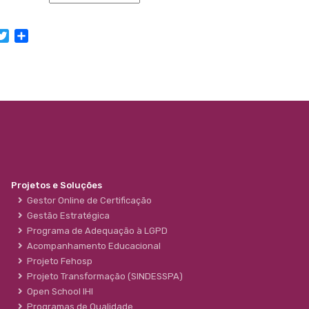
acebook
Twitter
Share
Projetos e Soluções
Gestor Online de Certificação
Gestão Estratégica
Programa de Adequação à LGPD
Acompanhamento Educacional
Projeto Fehosp
Projeto Transformação (SINDESSPA)
Open School IHI
Programas de Qualidade