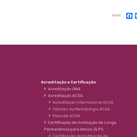
F
SHARE
Acreditação e Certificação
Acreditação ONA
Acreditação ACSA
Acreditação Internacional ACSA
Clientes da Metodologia ACSA
Manuais ACSA
Certificação de Instituição de Longa
Permanência para Idosos (ILPI)
Certificação de Instituição de