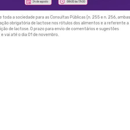
e toda a sociedade para as Consultas Públicas (n. 255 e n. 256, amba
ação obrigatória de lactose nos rótulos dos alimentos e a referente a
rição de lactose. O prazo para envio de comentários e sugestões
 e vai até o dia 01 de novembro.