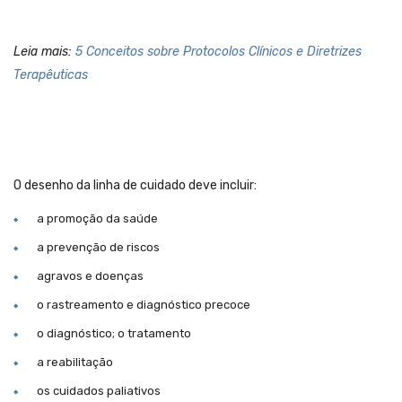
Leia mais:
5 Conceitos sobre Protocolos Clínicos e Diretrizes
Terapêuticas
O desenho da linha de cuidado deve incluir:
a promoção da saúde
a prevenção de riscos
agravos e doenças
o rastreamento e diagnóstico precoce
o diagnóstico; o tratamento
a reabilitação
os cuidados paliativos