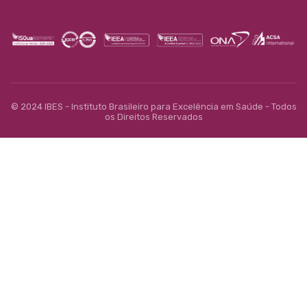
© 2024 IBES - Instituto Brasileiro para Excelência em Saúde - Todos
os Direitos Reservados