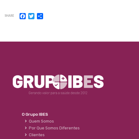
Facebook
Twitter
Share
SHARE
O Grupo IBES
Quem Somos
Por Que Somos Diferentes
Clientes