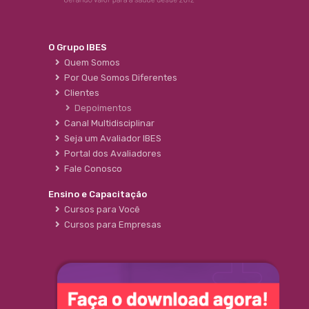
O Grupo IBES
Quem Somos
Por Que Somos Diferentes
Clientes
Depoimentos
Canal Multidisciplinar
Seja um Avaliador IBES
Portal dos Avaliadores
Fale Conosco
Ensino e Capacitação
Cursos para Você
Cursos para Empresas