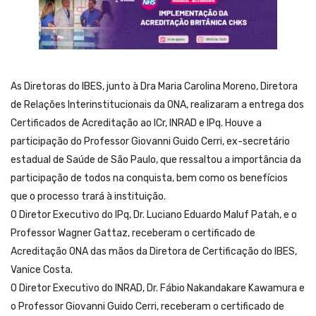
As Diretoras do IBES, junto à Dra Maria Carolina Moreno, Diretora
de Relações Interinstitucionais da ONA, realizaram a entrega dos
Certificados de Acreditação ao ICr, INRAD e IPq. Houve a
participação do Professor Giovanni Guido Cerri, ex-secretário
estadual de Saúde de São Paulo, que ressaltou a importância da
participação de todos na conquista, bem como os benefícios
que o processo trará à instituição.
O Diretor Executivo do IPq, Dr. Luciano Eduardo Maluf Patah, e o
Professor Wagner Gattaz, receberam o certificado de
Acreditação ONA das mãos da Diretora de Certificação do IBES,
Vanice Costa.
O Diretor Executivo do INRAD, Dr. Fábio Nakandakare Kawamura e
o Professor Giovanni Guido Cerri, receberam o certificado de