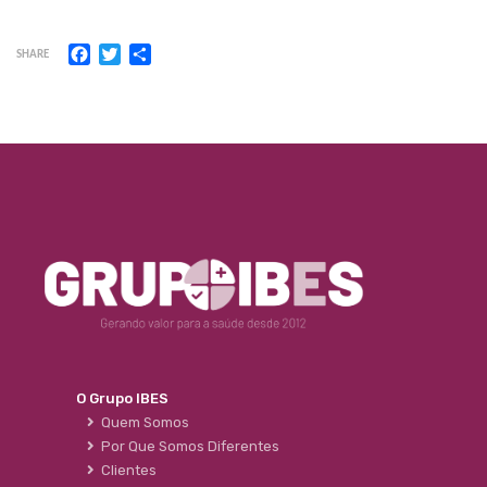
Facebook
Twitter
Share
SHARE
O Grupo IBES
Quem Somos
Por Que Somos Diferentes
Clientes