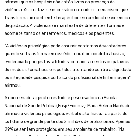
afirmou que os hospitais não estão livres da presença da
violência. Assim, faz-se necessário entender o mecanismo que
transforma um ambiente terapêutico em um local de violência e
degradação. A violência se manifesta de diferentes formas e
acomete tanto os enfermeiros, médicos e os pacientes.
“A violência psicológica pode assumir contornos devastadores
quando se transforma em assédio moral, ou conduta abusiva,
evidenciada por gestos, atitudes, comportamentos ou palavras
de modo sistemáticos e repetidos atentando contra a dignidade
ou integridade psíquica ou física do profissional de Enfermagem”,
afirmou.
A coordenadora geral do estudo e pesquisadora da Escola
Nacional de Saúde Pública (Ensp/Fiocruz), Maria Helena Machado,
afirmou a violência psicológica, verbal e até física, faz parte do
cotidiano de grande parte dos 2 milhões de profissionais. Apenas
29% se sentem protegidos em seu ambiente de trabalho. “Na