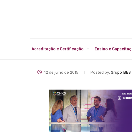
Acreditação e Certificação
Ensino e Capacita
12 de julho de 2015
Posted by:
Grupo IBES