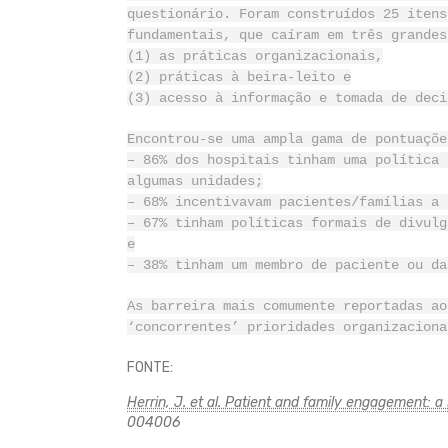
questionário. Foram construídos 25 itens
fundamentais, que caíram em três grandes
(1) as práticas organizacionais,
(2) práticas à beira-leito e
(3) acesso à informação e tomada de deci
Encontrou-se uma ampla gama de pontuaçõe
– 86% dos hospitais tinham uma política 
algumas unidades;
– 68% incentivavam pacientes/famílias a 
– 67% tinham políticas formais de divulg
e
– 38% tinham um membro de paciente ou da
As barreira mais comumente reportadas ao
‘concorrentes’ prioridades organizaciona
FONTE:
Herrin, J. et al. Patient and family engagement: 
004006