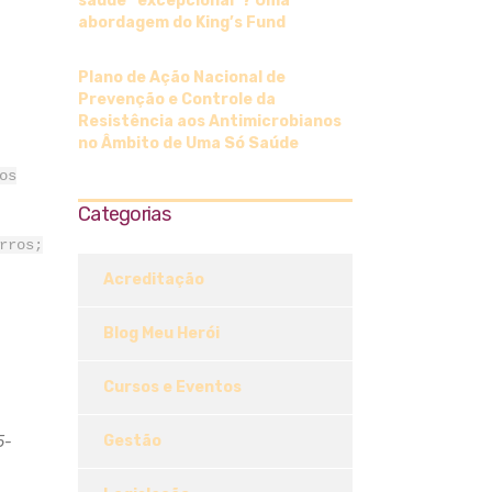
saúde “excepcional”? Uma
abordagem do King’s Fund
Plano de Ação Nacional de
Prevenção e Controle da
Resistência aos Antimicrobianos
no Âmbito de Uma Só Saúde
os
Categorias
rros;
Acreditação
Blog Meu Herói
Cursos e Eventos
Gestão
5-