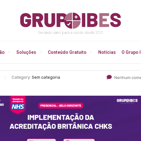
ção
Soluções
Conteúdo Gratuito
Notícias
O Grupo 
Category:
Sem categoria
Nenhum come