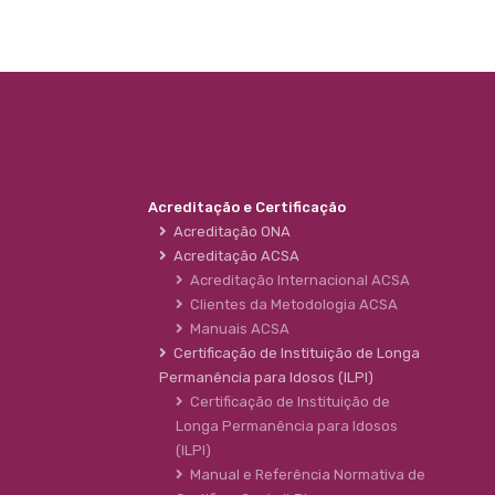
Acreditação e Certificação
Acreditação ONA
Acreditação ACSA
Acreditação Internacional ACSA
Clientes da Metodologia ACSA
Manuais ACSA
Certificação de Instituição de Longa
Permanência para Idosos (ILPI)
Certificação de Instituição de
Longa Permanência para Idosos
(ILPI)
Manual e Referência Normativa de