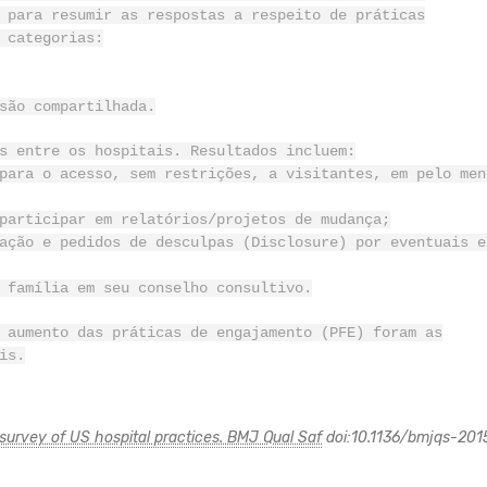
 para resumir as respostas a respeito de práticas
 categorias:
são compartilhada.
s entre os hospitais. Resultados incluem:
para o acesso, sem restrições, a visitantes, em pelo men
participar em relatórios/projetos de mudança;
ação e pedidos de desculpas (Disclosure) por eventuais e
 família em seu conselho consultivo.
 aumento das práticas de engajamento (PFE) foram as
is.
a survey of US hospital practices. BMJ Qual Saf
doi:10.1136/bmjqs-201