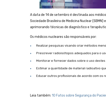
A data de 14 de setembro é destinada aos médicos
Sociedade Brasileira de Medicina Nuclear (SBMN) 
aprimorando técnicas de diagnóstico e terapêuti
Os médicos nucleares são responsáveis por:
Realizar pesquisas visando criar métodos menos
Prescrever radioisótopos adequados para o u
Monitorar e fornecer dados sobre o uso destes
Estimar a quantidade de material radioativo q
Educar outros profissionais de acordo com os r
Leia também:
10 Fatos sobre Segurança do Pacie