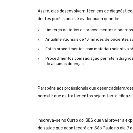
Assim, eles desenvolvem técnicas de diagnóstico
destes profissionais é evidenciada quando:
Um terço de todos os procedimentos modernos 
Anualmente, mais de 10 milhões de pacientes s
Estes procedimentos com material radioativo s
Procedimentos com radiação permitem diagnósti
de algumas doenças.
Parabéns aos profissionais que desencadeiam/de
permitir que os tratamentos sejam tanto eficaz
Inscreva-se no Curso do IBES que vai prover a ex
de saúde que acontecerá em São Paulo no dia 9 