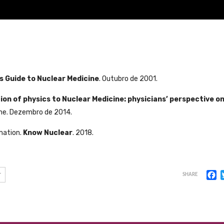
’s Guide to Nuclear Medicine
. Outubro de 2001.
ion of physics to Nuclear Medicine: physicians’ perspective o
cine. Dezembro de 2014.
mation.
Know Nuclear
. 2018.
F
r
SHARE