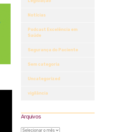
Legislação
Notícias
Podcast Excelência em
Saúde
Segurança do Paciente
Sem categoria
Uncategorized
vigilância
Arquivos