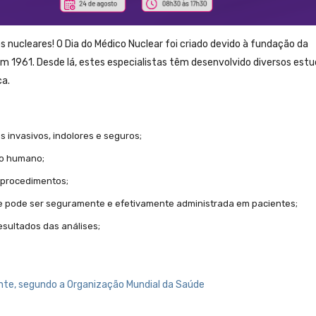
 nucleares! O Dia do Médico Nuclear foi criado devido à fundação da
em 1961. Desde lá, estes especialistas têm desenvolvido diversos estu
ca.
 invasivos, indolores e seguros;
so humano;
 procedimentos;
ue pode ser seguramente e efetivamente administrada em pacientes;
esultados das análises;
nte, segundo a Organização Mundial da Saúde