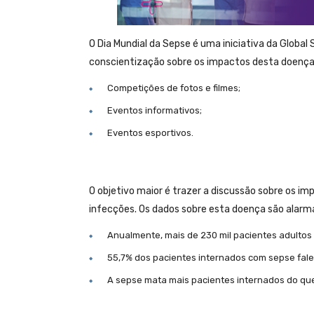
O Dia Mundial da Sepse é uma iniciativa da Global 
conscientização sobre os impactos desta doença
Competições de fotos e filmes;
Eventos informativos;
Eventos esportivos.
O objetivo maior é trazer a discussão sobre os i
infecções. Os dados sobre esta doença são alarm
Anualmente, mais de 230 mil pacientes adultos
55,7% dos pacientes internados com sepse fal
A sepse mata mais pacientes internados do que 