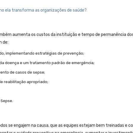
como ela transforma as organizações de saúde?
também aumenta os custos da instituição e tempo de permanência do
m de:
ndo, implementando estratégias de prevenção;
da doença e um tratamento padrão de emergência;
mento de casos de sepse;
e reabilitação apropriado;
 Sepse.
 todos se engajem na causa, que as equipes estejam bem treinadas e c