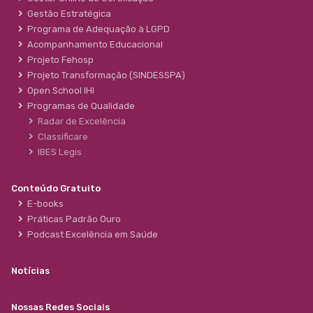
Gestão Estratégica
Programa de Adequação à LGPD
Acompanhamento Educacional
Projeto Fehosp
Projeto Transformação (SINDESSPA)
Open School IHI
Programas de Qualidade
Radar de Excelência
Classificare
IBES Legis
Conteúdo Gratuito
E-books
Práticas Padrão Ouro
Podcast Excelência em Saúde
Notícias
Nossas Redes Sociais