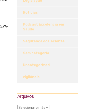
to em
Legislação
Notícias
Podcast Excelência em
CREVA-
Saúde
Segurança do Paciente
Sem categoria
Uncategorized
vigilância
Arquivos