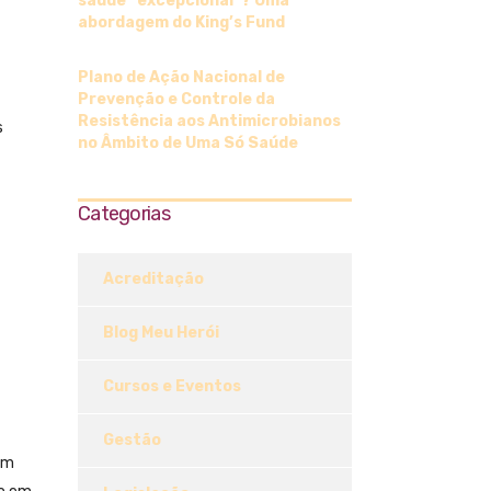
saúde “excepcional”? Uma
abordagem do King’s Fund
Plano de Ação Nacional de
Prevenção e Controle da
Resistência aos Antimicrobianos
s
no Âmbito de Uma Só Saúde
Categorias
Acreditação
Blog Meu Herói
Cursos e Eventos
Gestão
om