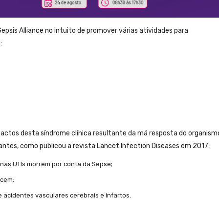
Sepsis Alliance no intuito de promover várias atividades para
:
mpactos desta síndrome clínica resultante da má resposta do organism
antes, como publicou a revista Lancet Infection Diseases em 2017:
 nas UTIs morrem por conta da Sepse;
ecem;
acidentes vasculares cerebrais e infartos.