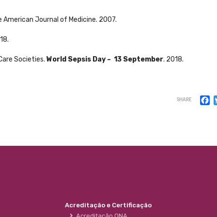
e American Journal of Medicine. 2007.
18.
 Care Societies.
World Sepsis Day – 13 September
. 2018.
F
SHARE
Acreditação e Certificação
Acreditação ONA