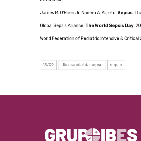
James M. O’Brien Jr; Naeem A. Ali; etc.
Sepsis
. Th
Global Sepsis Alliance.
The World Sepsis Day
. 20
World Federation of Pediatric Intensive & Critical
13/09
dia mundial da sepse
sepse