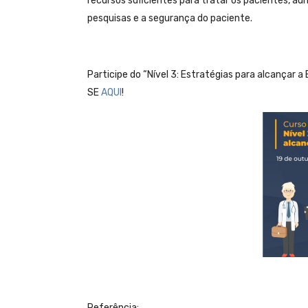
recursos suficientes para tratar os pacientes, 
pesquisas e a segurança do paciente.
Participe do “Nível 3: Estratégias para alcançar 
SE
AQUI
!
Referência: