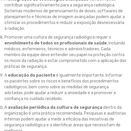
contribuir significativamente para a segurança radiológica.
Sistemas modernos de gerenciamento de doses, softwares de
planejamento e técnicas de imagem avançadas podem ajudar a
otimizar os procedimentos e reduzir a exposição desnecessária
à radiação.
Promover uma cultura de segurança radiológica requer o
envolvimento de todos os profissionais de saúde
, incluindo
médicos, enfermeiros, técnicos e administradores. Cada
membro da equipe deve entender seu papel na proteção contra
os riscos da radiação e estar comprometido com a aplicação das
práticas de segurança.
A
educação do paciente
é igualmente importante. Informar
os pacientes sobre os riscos e benefícios dos procedimentos
radiológicos, bem como sobre as medidas de segurança
adotadas, pode ajudar a reduzir a ansiedade e a promover a
confiança no cuidado recebido.
A
avaliação periódica da cultura de segurança
dentro da
organização é uma prática recomendada. Pesquisas e auditorias
internas podem ajudar a medir a eficácia das iniciativas de
segurança radiológica e a identificar áreas que necessitam de
melhorias.