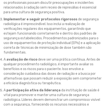
os profissionais possam discutir preocupações e incidentes
relacionados à radiação sem receio de represálias é essencial
para uma cultura de segurança positiva.
Implementar e seguir protocolos rigorosos
de segurança
radiológica é imprescindível. Isso inclui a realização de
verificações regulares dos equipamentos, garantindo que
estejam funcionando corretamente e dentro dos padrões de
segurança estabelecidos. Procedimentos padronizados para o
uso de equipamentos de proteção individual (EPIs) e a aplicação
correta de técnicas de minimização de dose também são
fundamentais.
A
avaliação de risco
deve ser uma prática contínua. Antes de
qualquer procedimento radiológico, é importante avaliar os
benefícios e os riscos para o paciente. Isso envolve a
consideração cuidadosa das doses de radiação e a busca por
alternativas que possam reduzir a exposição sem comprometer
a eficácia diagnóstica ou terapêutica.
A
participação ativa da liderança
da instituição de saúde é
vital para promover e manter uma cultura de segurança
radiológica. Líderes devem demonstrar um compromisso visível
com a segurança, fornecendo os recursos necessários e