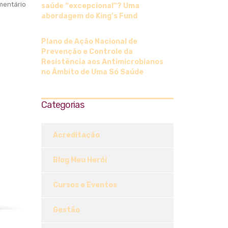
entário
saúde “excepcional”? Uma
abordagem do King’s Fund
Plano de Ação Nacional de
Prevenção e Controle da
Resistência aos Antimicrobianos
no Âmbito de Uma Só Saúde
Categorias
Acreditação
Blog Meu Herói
Cursos e Eventos
Gestão