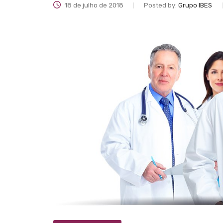
18 de julho de 2018
Posted by:
Grupo IBES