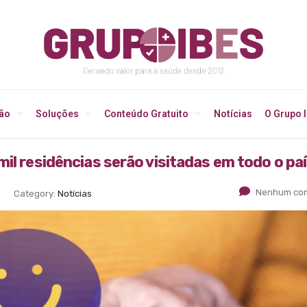
ção
Soluções
Conteúdo Gratuito
Notícias
O Grupo 
il residências serão visitadas em todo o pa
Nenhum com
Category:
Notícias