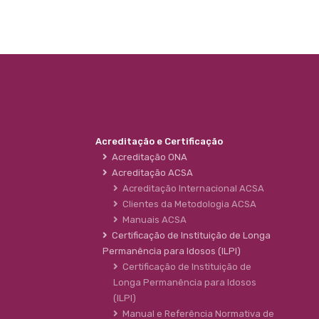
Acreditação e Certificação
Acreditação ONA
Acreditação ACSA
Acreditação Internacional ACSA
Clientes da Metodologia ACSA
Manuais ACSA
Certificação de Instituição de Longa
Permanência para Idosos (ILPI)
Certificação de Instituição de
Longa Permanência para Idosos
(ILPI)
Manual e Referência Normativa de