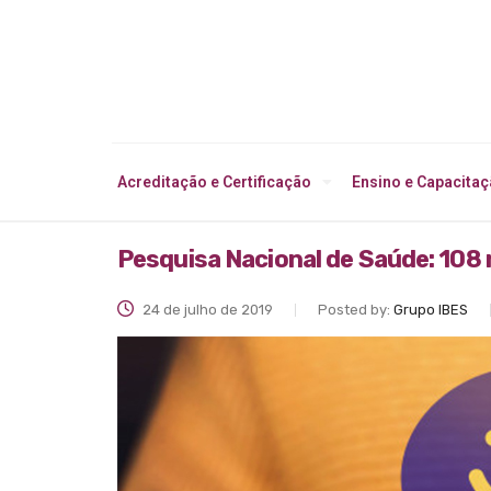
Acreditação e Certificação
Ensino e Capacita
Pesquisa Nacional de Saúde: 108 m
24 de julho de 2019
Posted by:
Grupo IBES