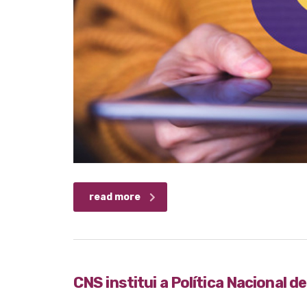
read more
CNS institui a Política Nacional d