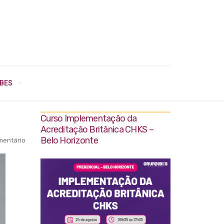
IBES
Curso Implementação da
Acreditação Britânica CHKS –
Belo Horizonte
entário