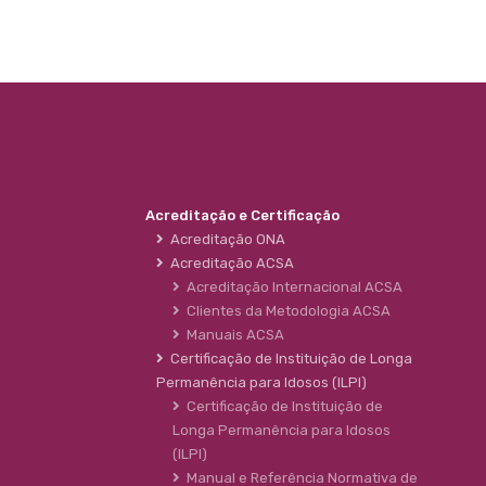
Acreditação e Certificação
Acreditação ONA
Acreditação ACSA
Acreditação Internacional ACSA
Clientes da Metodologia ACSA
Manuais ACSA
Certificação de Instituição de Longa
Permanência para Idosos (ILPI)
Certificação de Instituição de
Longa Permanência para Idosos
(ILPI)
Manual e Referência Normativa de