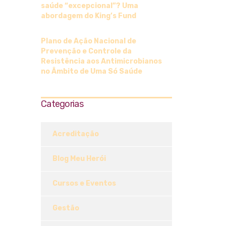
saúde “excepcional”? Uma
abordagem do King’s Fund
Plano de Ação Nacional de
Prevenção e Controle da
Resistência aos Antimicrobianos
no Âmbito de Uma Só Saúde
Categorias
Acreditação
Blog Meu Herói
Cursos e Eventos
Gestão