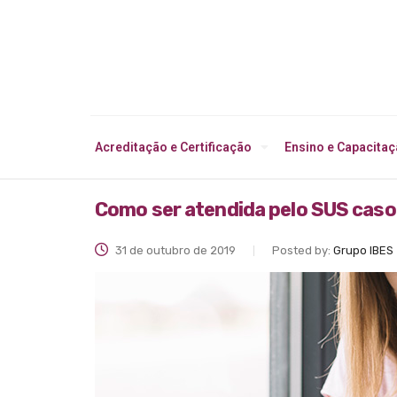
Acreditação e Certificação
Ensino e Capacita
Como ser atendida pelo SUS cas
31 de outubro de 2019
Posted by:
Grupo IBES