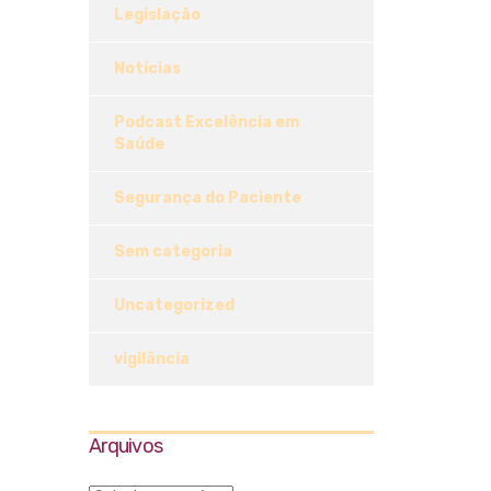
Legislação
Notícias
Podcast Excelência em
Saúde
Segurança do Paciente
Sem categoria
Uncategorized
vigilância
Arquivos