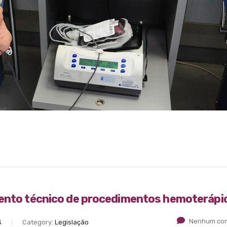
mento técnico de procedimentos hemoterápi
Nenhum com
S
Category:
Legislação