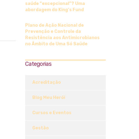
saúde “excepcional”? Uma
abordagem do King’s Fund
Plano de Ação Nacional de
Prevenção e Controle da
Resistência aos Antimicrobianos
no Âmbito de Uma Só Saúde
Categorias
Acreditação
Blog Meu Herói
Cursos e Eventos
Gestão