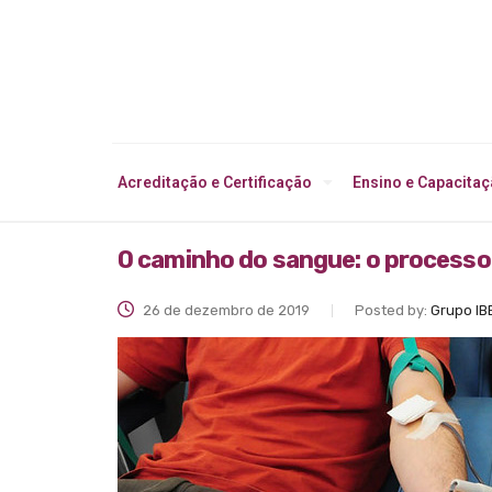
Acreditação e Certificação
Ensino e Capacita
O caminho do sangue: o processo
26 de dezembro de 2019
Posted by:
Grupo IB