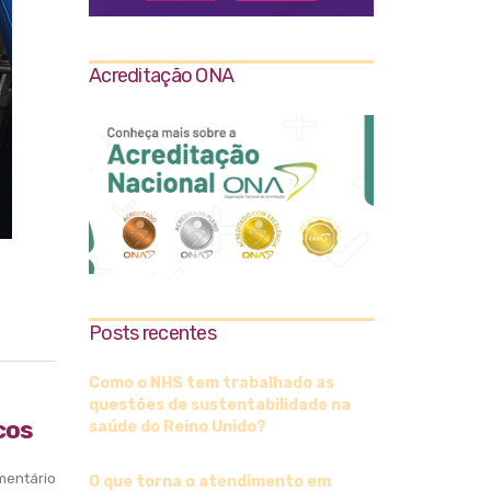
Acreditação ONA
Posts recentes
Como o NHS tem trabalhado as
questões de sustentabilidade na
cos
saúde do Reino Unido?
entário
O que torna o atendimento em