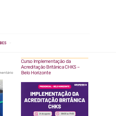
IBES
Curso Implementação da
Acreditação Britânica CHKS –
Belo Horizonte
entário