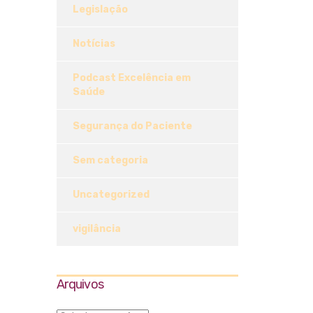
Legislação
Notícias
Podcast Excelência em
Saúde
Segurança do Paciente
Sem categoria
Uncategorized
vigilância
Arquivos