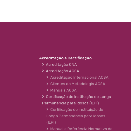
Acreditação e Certificação
Acreditação ONA
Acreditação ACSA
Acreditação Internacional ACSA
Clientes da Metodologia ACSA
Manuais ACSA
Certificação de Instituição de Longa
Permanência para Idosos (ILPI)
Certificação de Instituição de
Longa Permanência para Idosos
(ILPI)
Manual e Referência Normativa de