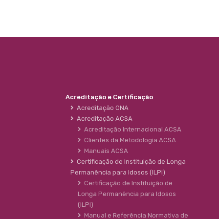
Acreditação e Certificação
Acreditação ONA
Acreditação ACSA
Acreditação Internacional ACSA
Clientes da Metodologia ACSA
Manuais ACSA
Certificação de Instituição de Longa
Permanência para Idosos (ILPI)
Certificação de Instituição de
Longa Permanência para Idosos
(ILPI)
Manual e Referência Normativa de