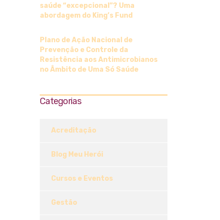
saúde “excepcional”? Uma
abordagem do King’s Fund
Plano de Ação Nacional de
Prevenção e Controle da
Resistência aos Antimicrobianos
no Âmbito de Uma Só Saúde
Categorias
Acreditação
Blog Meu Herói
Cursos e Eventos
Gestão