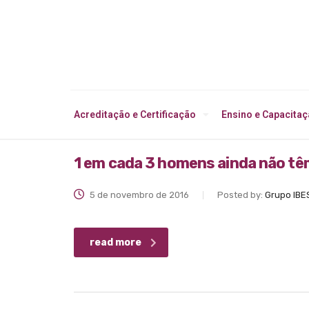
Acreditação e Certificação
Ensino e Capacita
1 em cada 3 homens ainda não têm
5 de novembro de 2016
Posted by:
Grupo IBE
read more