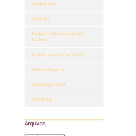
Legislação
Notícias
Podcast Excelência em
Saúde
Segurança do Paciente
Sem categoria
Uncategorized
vigilância
Arquivos