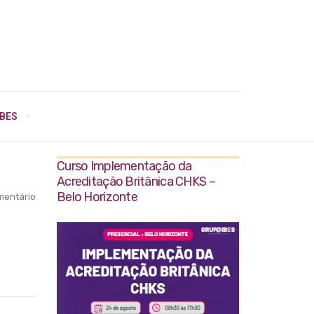
IBES
Curso Implementação da
Acreditação Britânica CHKS –
Belo Horizonte
entário