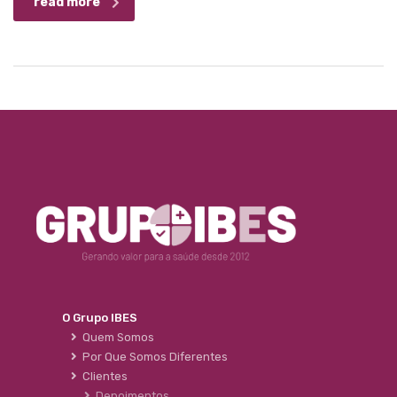
read more
O Grupo IBES
Quem Somos
Por Que Somos Diferentes
Clientes
Depoimentos