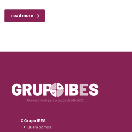
read more
O Grupo IBES
Quem Somos