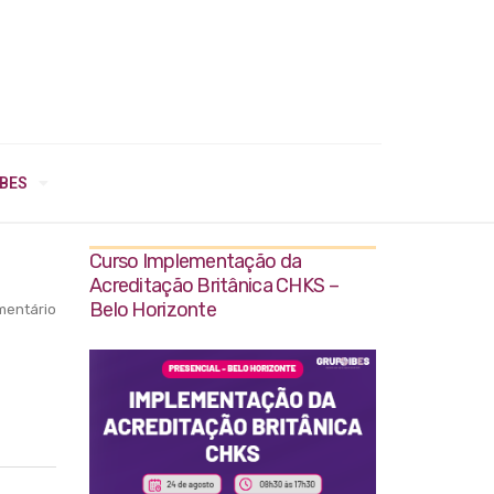
IBES
Curso Implementação da
Acreditação Britânica CHKS –
Belo Horizonte
entário