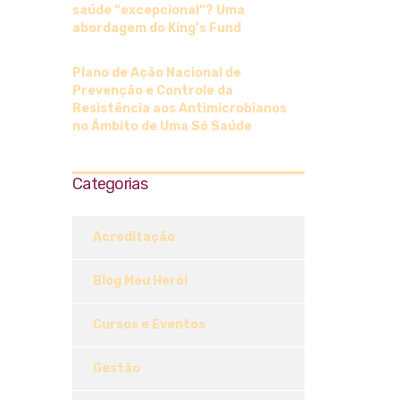
saúde “excepcional”? Uma
abordagem do King’s Fund
Plano de Ação Nacional de
Prevenção e Controle da
Resistência aos Antimicrobianos
no Âmbito de Uma Só Saúde
Categorias
Acreditação
Blog Meu Herói
Cursos e Eventos
Gestão