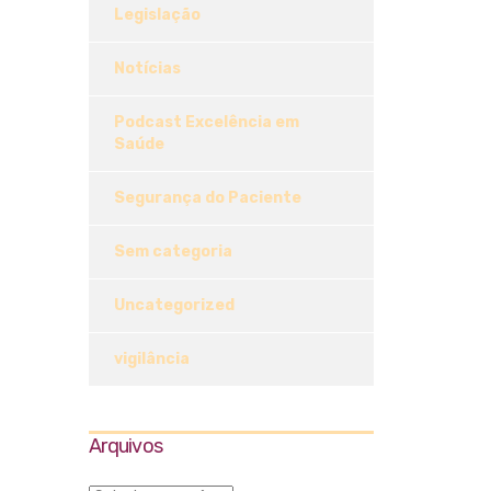
Legislação
Notícias
Podcast Excelência em
Saúde
Segurança do Paciente
Sem categoria
Uncategorized
vigilância
Arquivos