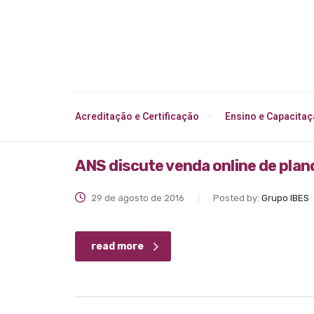
Acreditação e Certificação
Ensino e Capacita
ANS discute venda online de plan
29 de agosto de 2016
Posted by:
Grupo IBES
read more