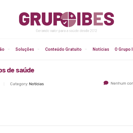
ção
Soluções
Conteúdo Gratuito
Notícias
O Grupo 
os de saúde
Nenhum com
Category:
Notícias