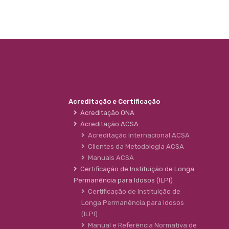
Acreditação e Certificação
Acreditação ONA
Acreditação ACSA
Acreditação Internacional ACSA
Clientes da Metodologia ACSA
Manuais ACSA
Certificação de Instituição de Longa
Permanência para Idosos (ILPI)
Certificação de Instituição de
Longa Permanência para Idosos
(ILPI)
Manual e Referência Normativa de