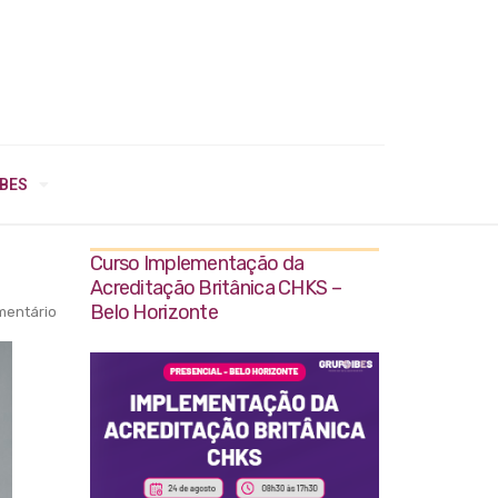
IBES
Curso Implementação da
Acreditação Britânica CHKS –
Belo Horizonte
entário