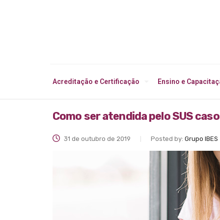
Acreditação e Certificação
Ensino e Capacita
Como ser atendida pelo SUS cas
31 de outubro de 2019
Posted by:
Grupo IBES