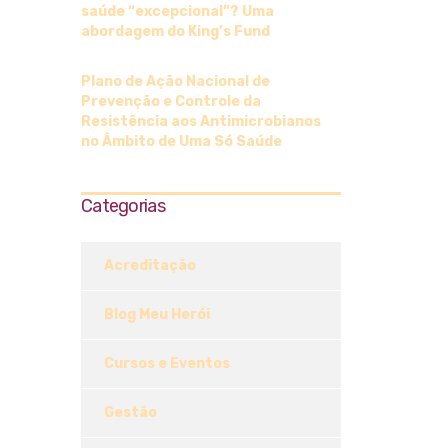
saúde “excepcional”? Uma
abordagem do King’s Fund
Plano de Ação Nacional de
Prevenção e Controle da
Resistência aos Antimicrobianos
no Âmbito de Uma Só Saúde
Categorias
Acreditação
Blog Meu Herói
Cursos e Eventos
Gestão