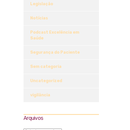
Legislação
Notícias
Podcast Excelência em
Saúde
Segurança do Paciente
Sem categoria
Uncategorized
vigilância
Arquivos