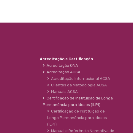
Acreditação e Certificação
Acreditação ONA
Acreditação ACSA
Acreditação Internacional ACSA
Clientes da Metodologia ACSA
Manuais ACSA
Certificação de Instituição de Longa
Permanência para Idosos (ILPI)
Certificação de Instituição de
Longa Permanência para Idosos
(ILPI)
Manual e Referência Normativa de