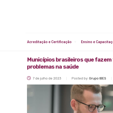
Acreditação e Certificação
Ensino e Capacita
Municípios brasileiros que fazem
problemas na saúde
7 de julho de 2023
Posted by:
Grupo IBES