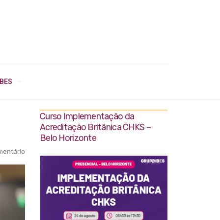
IBES
Curso Implementação da
Acreditação Britânica CHKS –
Belo Horizonte
entário