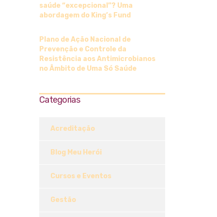
saúde “excepcional”? Uma
abordagem do King’s Fund
Plano de Ação Nacional de
Prevenção e Controle da
Resistência aos Antimicrobianos
no Âmbito de Uma Só Saúde
Categorias
Acreditação
Blog Meu Herói
Cursos e Eventos
Gestão