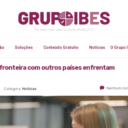
ção
Soluções
Conteúdo Gratuito
Notícias
O Grupo 
 fronteira com outros países enfrentam
Nenhum com
Category:
Notícias