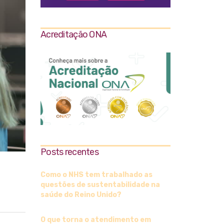
Acreditação ONA
Posts recentes
Como o NHS tem trabalhado as
questões de sustentabilidade na
saúde do Reino Unido?
O que torna o atendimento em