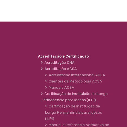
Acreditação e Certificação
Acreditação ONA
Acreditação ACSA
Acreditação Internacional ACSA
Clientes da Metodologia ACSA
Manuais ACSA
Certificação de Instituição de Longa
Permanência para Idosos (ILPI)
Certificação de Instituição de
Longa Permanência para Idosos
(ILPI)
Manual e Referência Normativa de