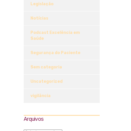
Legislação
Notícias
Podcast Excelência em
Saúde
Segurança do Paciente
Sem categoria
Uncategorized
vigilância
Arquivos