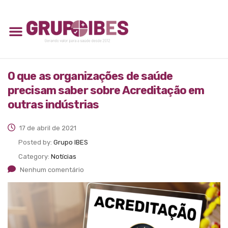
O que as organizações de saúde
precisam saber sobre Acreditação em
outras indústrias
17 de abril de 2021
Posted by:
Grupo IBES
Category:
Notícias
Nenhum comentário