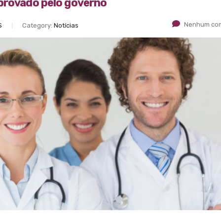
aprovado pelo governo
Nenhum com
S
Category:
Notícias