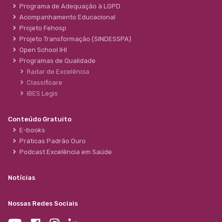
Programa de Adequação à LGPD
Acompanhamento Educacional
Projeto Fehosp
Projeto Transformação (SINDESSPA)
Open School IHI
Programas de Qualidade
Radar de Excelência
Classificare
IBES Legis
Conteúdo Gratuito
E-books
Práticas Padrão Ouro
Podcast Excelência em Saúde
Notícias
Nossas Redes Sociais