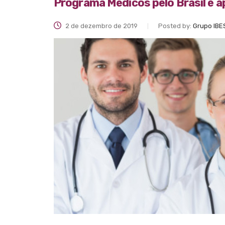
Programa Médicos pelo Brasil é 
2 de dezembro de 2019
Posted by:
Grupo IBE