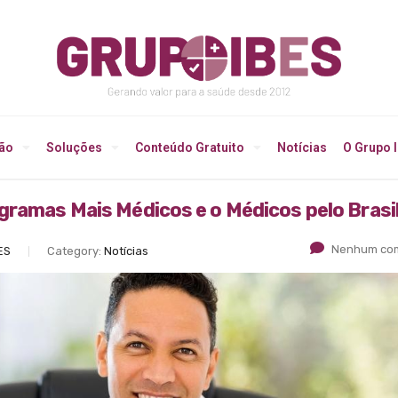
ção
Soluções
Conteúdo Gratuito
Notícias
O Grupo 
gramas Mais Médicos e o Médicos pelo Brasi
Nenhum com
ES
Category:
Notícias