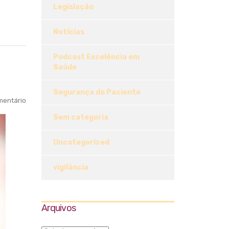
Legislação
Notícias
Podcast Excelência em
Saúde
Segurança do Paciente
entário
Sem categoria
Uncategorized
vigilância
Arquivos