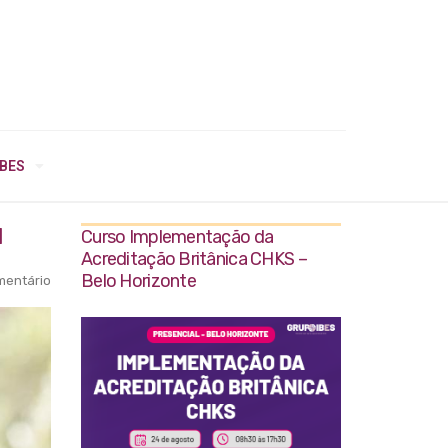
IBES
l
Curso Implementação da
Acreditação Britânica CHKS –
Belo Horizonte
entário