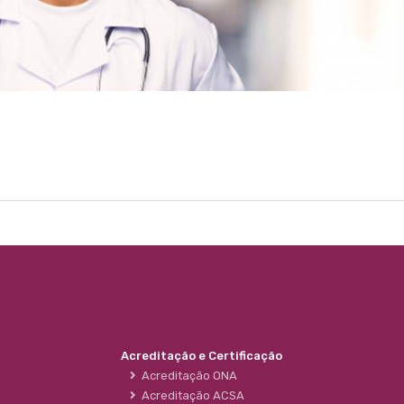
Acreditação e Certificação
Acreditação ONA
Acreditação ACSA