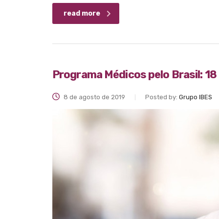
read more
Programa Médicos pelo Brasil: 18
8 de agosto de 2019
Posted by:
Grupo IBES