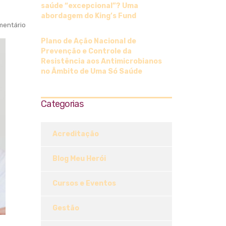
saúde “excepcional”? Uma
abordagem do King’s Fund
entário
Plano de Ação Nacional de
Prevenção e Controle da
Resistência aos Antimicrobianos
no Âmbito de Uma Só Saúde
Categorias
Acreditação
Blog Meu Herói
Cursos e Eventos
Gestão