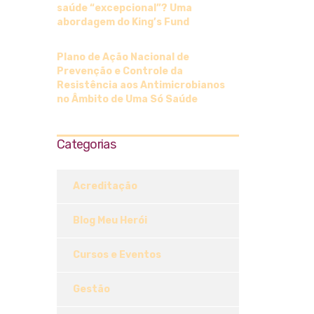
saúde “excepcional”? Uma
abordagem do King’s Fund
Plano de Ação Nacional de
Prevenção e Controle da
Resistência aos Antimicrobianos
no Âmbito de Uma Só Saúde
Categorias
Acreditação
Blog Meu Herói
Cursos e Eventos
Gestão