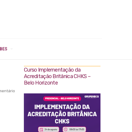
IBES
Curso Implementação da
Acreditação Britânica CHKS –
Belo Horizonte
entário