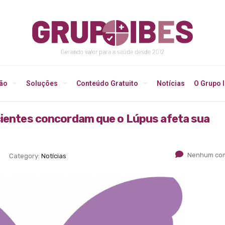
ção
Soluções
Conteúdo Gratuito
Notícias
O Grupo 
acientes concordam que o Lúpus afeta sua
Nenhum com
Category:
Notícias