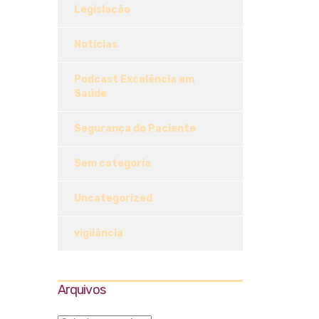
Legislação
Notícias
Podcast Excelência em
Saúde
Segurança do Paciente
Sem categoria
Uncategorized
vigilância
Arquivos