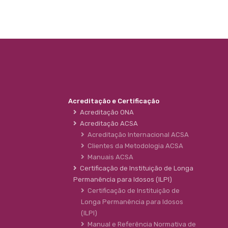
Acreditação e Certificação
Acreditação ONA
Acreditação ACSA
Acreditação Internacional ACSA
Clientes da Metodologia ACSA
Manuais ACSA
Certificação de Instituição de Longa
Permanência para Idosos (ILPI)
Certificação de Instituição de
Longa Permanência para Idosos
(ILPI)
Manual e Referência Normativa de