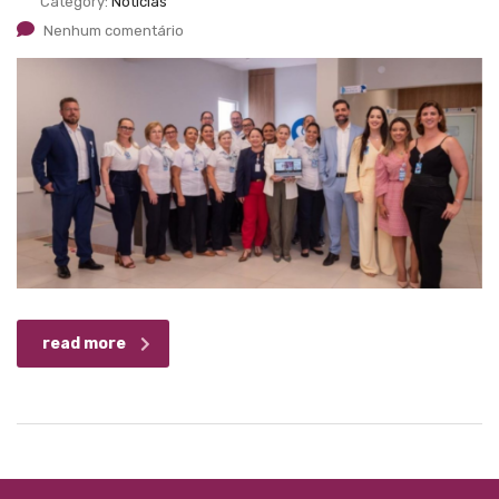
Category:
Notícias
Nenhum comentário
read more