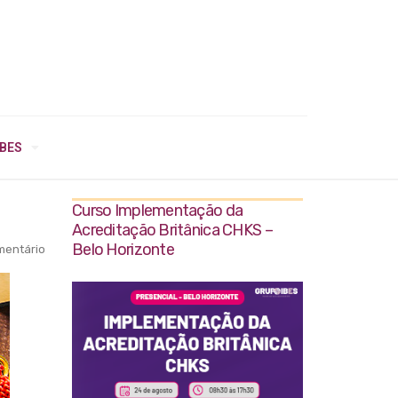
IBES
Curso Implementação da
Acreditação Britânica CHKS –
Belo Horizonte
entário