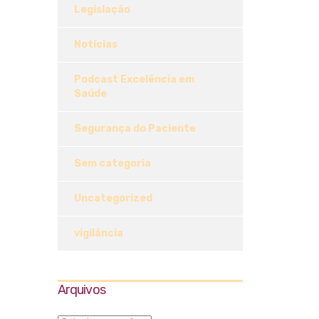
Legislação
Notícias
Podcast Excelência em
Saúde
Segurança do Paciente
Sem categoria
Uncategorized
vigilância
Arquivos