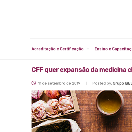
Acreditação e Certificação
Ensino e Capacita
CFF quer expansão da medicina c
11 de setembro de 2019
Posted by:
Grupo IBE