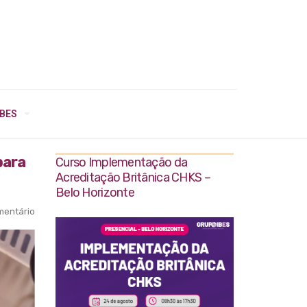
IBES
para
Curso Implementação da
Acreditação Britânica CHKS –
Belo Horizonte
entário