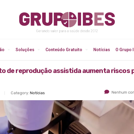
ção
Soluções
Conteúdo Gratuito
Notícias
O Grupo 
to de reprodução assistida aumenta riscos 
Nenhum com
Category:
Notícias