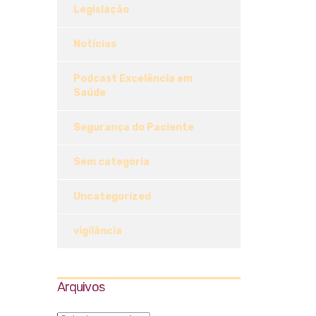
Legislação
Notícias
Podcast Excelência em
Saúde
Segurança do Paciente
Sem categoria
Uncategorized
vigilância
Arquivos