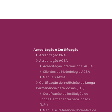
Acreditação e Certificação
Acreditação ONA
Acreditação ACSA
Acreditação Internacional ACSA
Clientes da Metodologia ACSA
Manuais ACSA
Certificação de Instituição de Longa
Permanência para Idosos (ILPI)
Certificação de Instituição de
Longa Permanência para Idosos
(ILPI)
Manual e Referência Normativa de