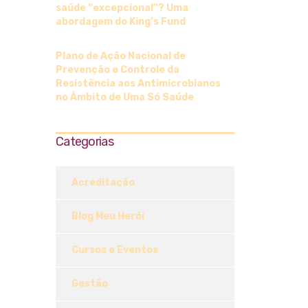
saúde “excepcional”? Uma
abordagem do King’s Fund
Plano de Ação Nacional de
Prevenção e Controle da
Resistência aos Antimicrobianos
no Âmbito de Uma Só Saúde
Categorias
Acreditação
Blog Meu Herói
Cursos e Eventos
Gestão