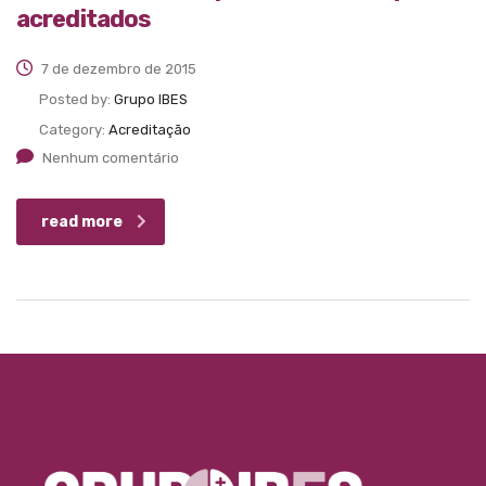
acreditados
7 de dezembro de 2015
Posted by:
Grupo IBES
Category:
Acreditação
Nenhum comentário
read more