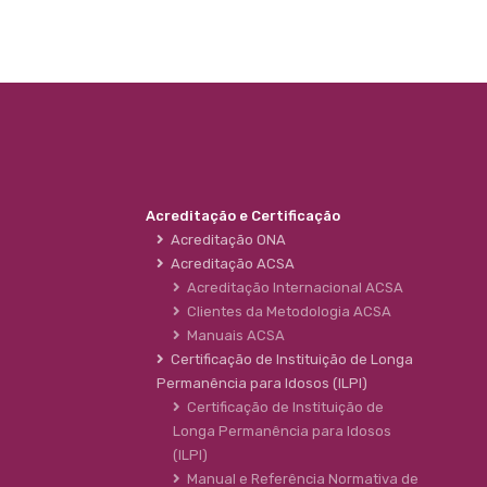
Acreditação e Certificação
Acreditação ONA
Acreditação ACSA
Acreditação Internacional ACSA
Clientes da Metodologia ACSA
Manuais ACSA
Certificação de Instituição de Longa
Permanência para Idosos (ILPI)
Certificação de Instituição de
Longa Permanência para Idosos
(ILPI)
Manual e Referência Normativa de