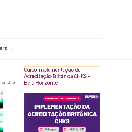
IBES
Curso Implementação da
Acreditação Britânica CHKS –
Belo Horizonte
entário