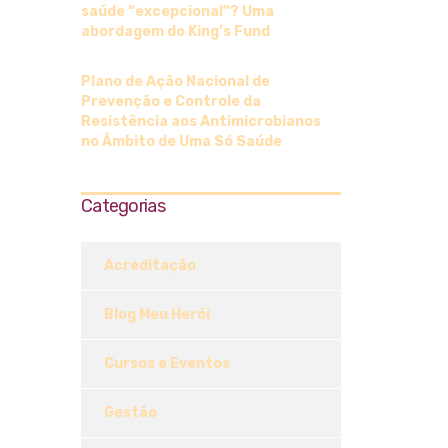
saúde “excepcional”? Uma
abordagem do King’s Fund
Plano de Ação Nacional de
Prevenção e Controle da
Resistência aos Antimicrobianos
no Âmbito de Uma Só Saúde
Categorias
Acreditação
Blog Meu Herói
Cursos e Eventos
Gestão