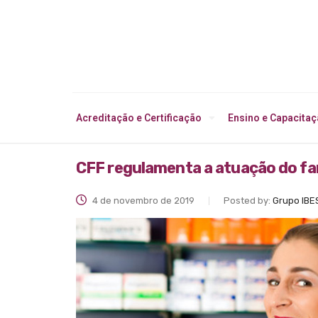
Acreditação e Certificação
Ensino e Capacita
CFF regulamenta a atuação do far
4 de novembro de 2019
Posted by:
Grupo IBE