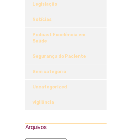
Legislação
Notícias
Podcast Excelência em
Saúde
Segurança do Paciente
Sem categoria
Uncategorized
vigilância
Arquivos